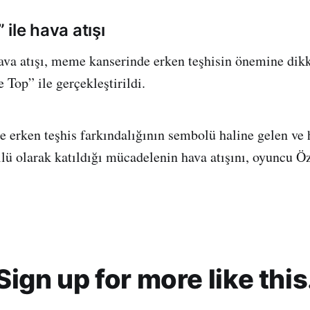
ile hava atışı
ava atışı, meme kanserinde erken teşhisin önemine dik
Top” ile gerçekleştirildi.
erken teşhis farkındalığının sembolü haline gelen ve h
lü olarak katıldığı mücadelenin hava atışını, oyuncu Ö
Sign up for more like this