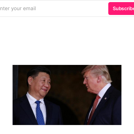
nter your email
Subscrib