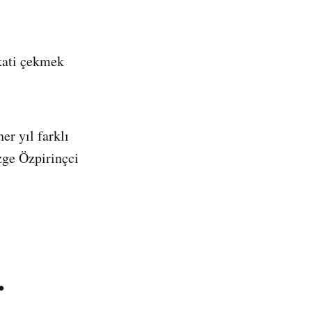
kati çekmek
er yıl farklı
zge Özpirinçci
.