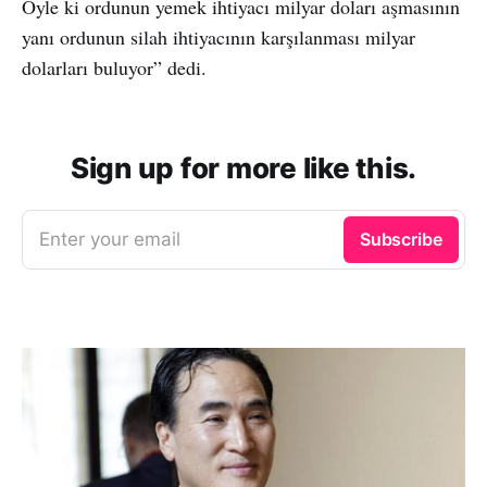
Öyle ki ordunun yemek ihtiyacı milyar doları aşmasının
yanı ordunun silah ihtiyacının karşılanması milyar
dolarları buluyor” dedi.
Sign up for more like this.
Enter your email
Subscribe