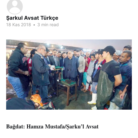
Şarkul Avsat Türkçe
18 Kas 2018
•
3 min read
Bağdat: Hamza Mustafa/Şarku’l Avsat