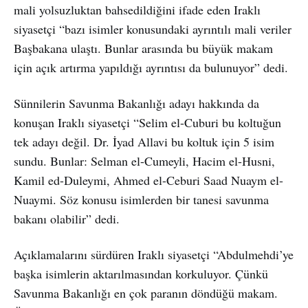
mali yolsuzluktan bahsedildiğini ifade eden Iraklı
siyasetçi “bazı isimler konusundaki ayrıntılı mali veriler
Başbakana ulaştı. Bunlar arasında bu büyük makam
için açık artırma yapıldığı ayrıntısı da bulunuyor” dedi.
Sünnilerin Savunma Bakanlığı adayı hakkında da
konuşan Iraklı siyasetçi “Selim el-Cuburi bu koltuğun
tek adayı değil. Dr. İyad Allavi bu koltuk için 5 isim
sundu. Bunlar: Selman el-Cumeyli, Hacim el-Husni,
Kamil ed-Duleymi, Ahmed el-Ceburi Saad Nuaym el-
Nuaymi. Söz konusu isimlerden bir tanesi savunma
bakanı olabilir” dedi.
Açıklamalarını sürdüren Iraklı siyasetçi “Abdulmehdi’ye
başka isimlerin aktarılmasından korkuluyor. Çünkü
Savunma Bakanlığı en çok paranın döndüğü makam.