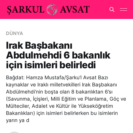
DÜNYA
Irak Başbakanı
Abdulmehdi 6 bakanlık
için isimleri belirledi
Bağdat: Hamza Mustafa/Şarku’l Avsat Bazı
kaynaklar ve Iraklı milletvekilleri Irak Başbakanı
Abdülmehdi’nin boşta olan 8 bakanlıktan 6’sı
(Savunma, İçişleri, Milli Eğitim ve Planlama, Göç ve
Mülteciler, Adalet ve Kültür ile Yükseköğretim
Bakanlıkları) için isimleri belirlerken bu isimlerin
yarın ya d