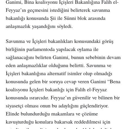
Ganimi, Bina koalisyonu İçişleri Bakanlığına Falih el-
Feyyaz’ın geçmesini istediğini belirterek savunma
bakanlığı konusunda Şii ile Sünni blok arasında
anlaşmazlık yaşandığını söyledi.
Savunma ve İçişleri bakanlıkları konusundaki görüş
birliğinin parlamentoda yapılacak oylama ile
sağlanacağını belirten Ganimi, bunun sebebinin devam
eden anlaşmazlıklar olduğunu belirtti. Savunma ve
İçişleri bakanlığına alternatif isimler olup olmadığı
konusunda gelen bir soruya cevap veren Ganimi “Bena
koalisyonu İçişleri bakanlığı için Falih el-Feyyaz
konusunda ısrarcıdır. Feyyaz’ın güvenilir ve bilinen bir
siyasetçi olması onun bu adaylığını güçlendiriyor.
Elinde bulundurduğu makamlara ve çözüme
kavuşturduğu konulara bakarsak reddedilmesi için