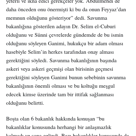
yeterli ve ikna edici gerekçeler yok. Abdulmehdi de
daha önceden onu önermişti ki bu da onun Feyyaz’dan
memnun olduğunu gösteriyor” dedi. Savunma
bakanlığına gösterilen adayın Dr. Selim el-Cuburi
olduğunu ve Sünni çevrelerde gündemde de bu ismin
olduğunu söyleyen Ganimi, hukukçu bir adam olması
hasebiyle Selim’in herkes tarafından onay alması
gerektiğini söyledi. Savunma bakanlığının başında
askeri veya askeri geçmişi olan birisinin geçmesi
gerektiğini söyleyen Ganimi bunun sebebinin savunma
bakanlığının önemli olması ve bu koltuğu meşgul
edecek kimse üzerinde tam bir ittifak sağlanması
olduğunu belirtti.
Boşta olan 6 bakanlık hakkında konuşan “bu
bakanlıklar konusunda herhangi bir anlaşmazlık
kalmadı ve sona gelindi. Bazı bakanlıklar konusunda da