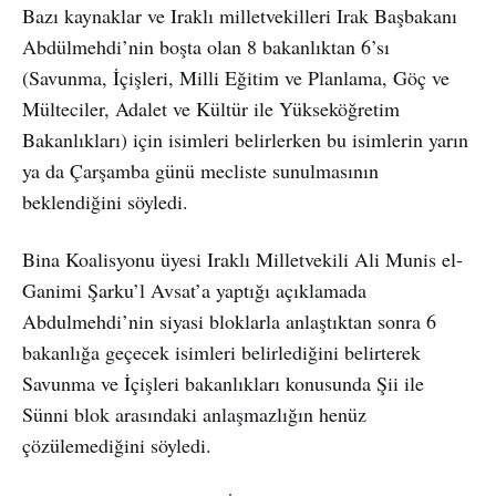
Bazı kaynaklar ve Iraklı milletvekilleri Irak Başbakanı
Abdülmehdi’nin boşta olan 8 bakanlıktan 6’sı
(Savunma, İçişleri, Milli Eğitim ve Planlama, Göç ve
Mülteciler, Adalet ve Kültür ile Yükseköğretim
Bakanlıkları) için isimleri belirlerken bu isimlerin yarın
ya da Çarşamba günü mecliste sunulmasının
beklendiğini söyledi.
Bina Koalisyonu üyesi Iraklı Milletvekili Ali Munis el-
Ganimi Şarku’l Avsat’a yaptığı açıklamada
Abdulmehdi’nin siyasi bloklarla anlaştıktan sonra 6
bakanlığa geçecek isimleri belirlediğini belirterek
Savunma ve İçişleri bakanlıkları konusunda Şii ile
Sünni blok arasındaki anlaşmazlığın henüz
çözülemediğini söyledi.