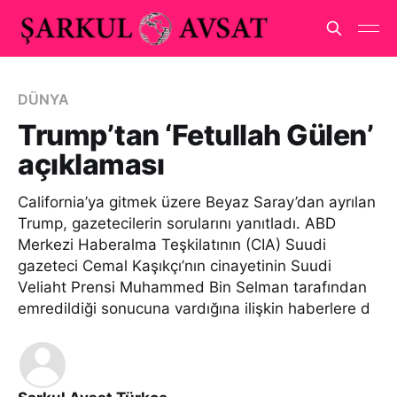
DÜNYA
Trump’tan ‘Fetullah Gülen’
açıklaması
California’ya gitmek üzere Beyaz Saray’dan ayrılan
Trump, gazetecilerin sorularını yanıtladı. ABD
Merkezi Haberalma Teşkilatının (CIA) Suudi
gazeteci Cemal Kaşıkçı’nın cinayetinin Suudi
Veliaht Prensi Muhammed Bin Selman tarafından
emredildiği sonucuna vardığına ilişkin haberlere d