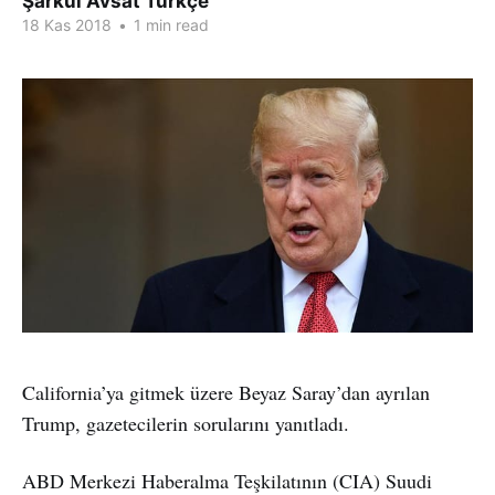
Şarkul Avsat Türkçe
18 Kas 2018
•
1 min read
California’ya gitmek üzere Beyaz Saray’dan ayrılan
Trump, gazetecilerin sorularını yanıtladı.
ABD Merkezi Haberalma Teşkilatının (CIA) Suudi