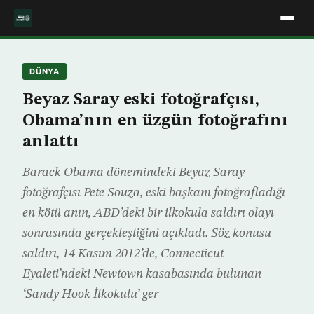
DÜNYA
Beyaz Saray eski fotoğrafçısı,
Obama’nın en üzgün fotoğrafını
anlattı
Barack Obama dönemindeki Beyaz Saray
fotoğrafçısı Pete Souza, eski başkanı fotoğrafladığı
en kötü anın, ABD’deki bir ilkokula saldırı olayı
sonrasında gerçekleştiğini açıkladı. Söz konusu
saldırı, 14 Kasım 2012’de, Connecticut
Eyaleti’ndeki Newtown kasabasında bulunan
‘Sandy Hook İlkokulu’ ger