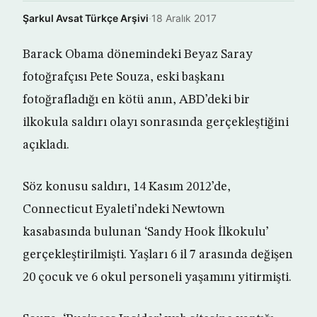
Şarkul Avsat Türkçe Arşivi
·
18 Aralık 2017
Barack Obama dönemindeki Beyaz Saray
fotoğrafçısı Pete Souza, eski başkanı
fotoğrafladığı en kötü anın, ABD’deki bir
ilkokula saldırı olayı sonrasında gerçekleştiğini
açıkladı.
Söz konusu saldırı, 14 Kasım 2012’de,
Connecticut Eyaleti’ndeki Newtown
kasabasında bulunan ‘Sandy Hook İlkokulu’
gerçekleştirilmişti. Yaşları 6 il 7 arasında değişen
20 çocuk ve 6 okul personeli yaşamını yitirmişti.