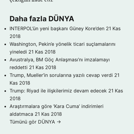
çektiğini ifade etti.
Daha fazla DÜNYA
INTERPOL’ün yeni başkanı Güney Kore’den
21 Kas
2018
Washington, Pekin’e yönelik ticari suçlamalarını
yineledi
21 Kas 2018
Avustralya, BM Göç Anlaşması’nı imzalamayı
reddetti
21 Kas 2018
Trump, Mueller’in sorularına yazılı cevap verdi
21
Kas 2018
Trump: Riyad ile ilişkilerimiz devam edecek
21 Kas
2018
Araştırmalara göre ‘Kara Cuma’ indirimleri
aldatmaca
21 Kas 2018
Tümünü gör DÜNYA →