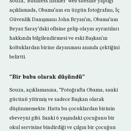
Souza, ‘Business Insider’ web sitesine yaptığı
açıklamada, Obama’nın en üzgün fotoğrafını, İç
Güvenlik Danışmanı John Bryan’ın, Obama’nın
Beyaz Saray’daki ofisine gelip olayın ayrıntıları
hakkında bilgilendirmesi ve eski Başkan’ın
koltuklardan birine dayanması anında çektiğini
belirtti.
“Bir baba olarak düşündü”
Souza, açıklamasına, “Fotoğrafta Obama, sanki
gücünü yitirmiş ve sadece Başkan olarak
düşünmemekte. Hatta bu çocuklardan birinin
ebeveyni gibi. Sanki 6 yaşındaki çocuğunu bir
okul servisine bindirdiği ve çılgın bir çocuğun