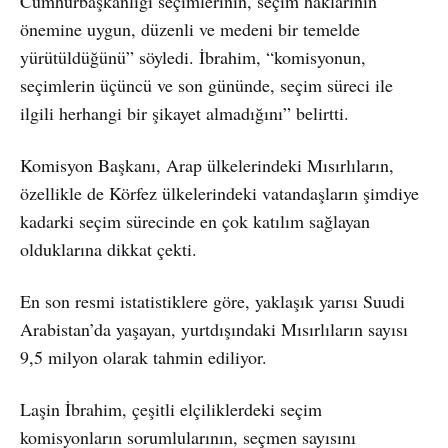
Cumhurbaşkanlığı seçimlerinin, seçim haklarının
önemine uygun, düzenli ve medeni bir temelde
yürütüldüğünü” söyledi. İbrahim, “komisyonun,
seçimlerin üçüncü ve son gününde, seçim süreci ile
ilgili herhangi bir şikayet almadığını” belirtti.
Komisyon Başkanı, Arap ülkelerindeki Mısırlıların,
özellikle de Körfez ülkelerindeki vatandaşların şimdiye
kadarki seçim sürecinde en çok katılım sağlayan
olduklarına dikkat çekti.
En son resmi istatistiklere göre, yaklaşık yarısı Suudi
Arabistan’da yaşayan, yurtdışındaki Mısırlıların sayısı
9,5 milyon olarak tahmin ediliyor.
Laşin İbrahim, çeşitli elçiliklerdeki seçim
komisyonların sorumlularının, seçmen sayısını