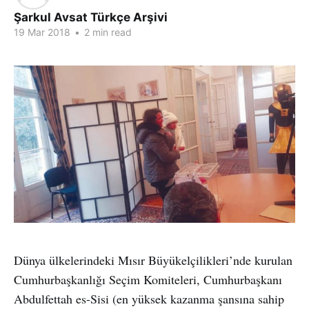
Şarkul Avsat Türkçe Arşivi
19 Mar 2018
•
2 min read
Dünya ülkelerindeki Mısır Büyükelçilikleri’nde kurulan
Cumhurbaşkanlığı Seçim Komiteleri, Cumhurbaşkanı
Abdulfettah es-Sisi (en yüksek kazanma şansına sahip