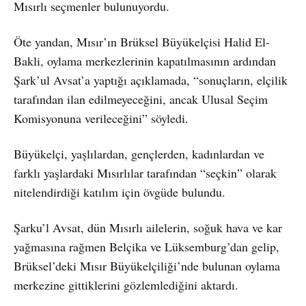
Mısırlı seçmenler bulunuyordu.
Öte yandan, Mısır’ın Brüksel Büyükelçisi Halid El-
Bakli, oylama merkezlerinin kapatılmasının ardından
Şark’ul Avsat’a yaptığı açıklamada, “sonuçların, elçilik
tarafından ilan edilmeyeceğini, ancak Ulusal Seçim
Komisyonuna verileceğini” söyledi.
Büyükelçi, yaşlılardan, gençlerden, kadınlardan ve
farklı yaşlardaki Mısırlılar tarafından “seçkin” olarak
nitelendirdiği katılım için övgüde bulundu.
Şarku’l Avsat, dün Mısırlı ailelerin, soğuk hava ve kar
yağmasına rağmen Belçika ve Lüksemburg’dan gelip,
Brüksel’deki Mısır Büyükelçiliği’nde bulunan oylama
merkezine gittiklerini gözlemlediğini aktardı.