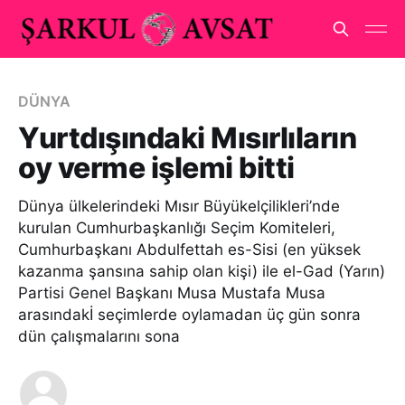
DÜNYA
Yurtdışındaki Mısırlıların
oy verme işlemi bitti
Dünya ülkelerindeki Mısır Büyükelçilikleri’nde
kurulan Cumhurbaşkanlığı Seçim Komiteleri,
Cumhurbaşkanı Abdulfettah es-Sisi (en yüksek
kazanma şansına sahip olan kişi) ile el-Gad (Yarın)
Partisi Genel Başkanı Musa Mustafa Musa
arasındakİ seçimlerde oylamadan üç gün sonra
dün çalışmalarını sona