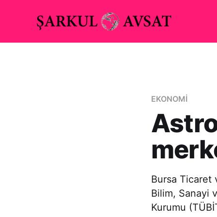
EKONOMİ
Astro
merke
Bursa Ticaret 
Bilim, Sanayi 
Kurumu (TÜBİT