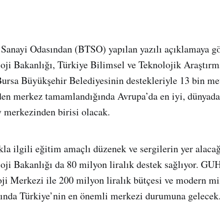
 Sanayi Odasından (BTSO) yapılan yazılı açıklamaya gö
loji Bakanlığı, Türkiye Bilimsel ve Teknolojik Araştı
rsa Büyükşehir Belediyesinin destekleriyle 13 bin me
en merkez tamamlandığında Avrupa’da en iyi, dünyada 
y merkezinden birisi olacak.
kla ilgili eğitim amaçlı düzenek ve sergilerin yer alac
oji Bakanlığı da 80 milyon liralık destek sağlıyor. G
ji Merkezi ile 200 milyon liralık bütçesi ve modern m
nında Türkiye’nin en önemli merkezi durumuna gelecek