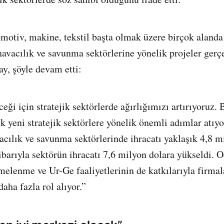
otiv, makine, tekstil başta olmak üzere birçok alanda
havacılık ve savunma sektörlerine yönelik projeler gerçe
y, şöyle devam etti:
ği için stratejik sektörlerde ağırlığımızı artırıyoruz. 
ık yeni stratejik sektörlere yönelik önemli adımlar atıy
acılık ve savunma sektörlerinde ihracatı yaklaşık 4,8 m
tibarıyla sektörün ihracatı 7,6 milyon dolara yükseldi.
elenme ve Ur-Ge faaliyetlerinin de katkılarıyla firmal
daha fazla rol alıyor.”