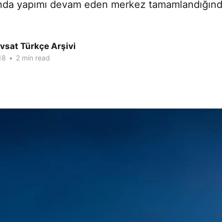
nda yapımı devam eden merkez tamamlandığınd
vsat Türkçe Arşivi
18
•
2 min read