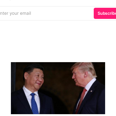
nter your email
Subscrib