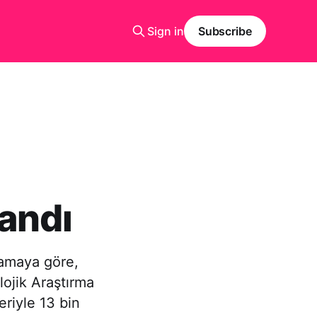
Sign in
Subscribe
andı
lamaya göre,
lojik Araştırma
riyle 13 bin