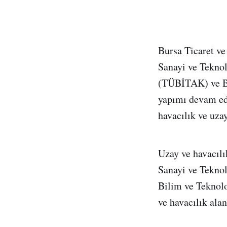
Bursa Ticaret ve
Sanayi ve Tekno
(TÜBİTAK) ve Bu
yapımı devam ed
havacılık ve uza
Uzay ve havacılı
Sanayi ve Teknol
Bilim ve Teknolo
ve havacılık ala