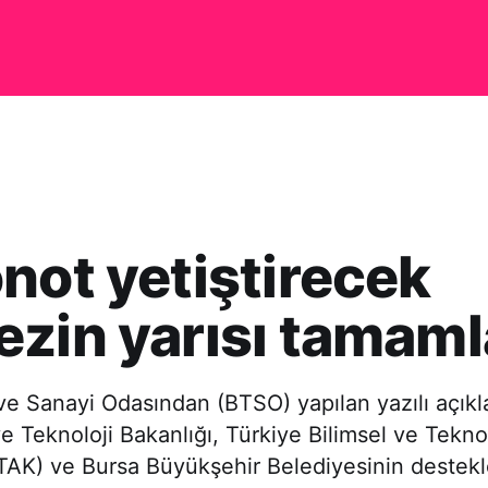
not yetiştirecek
zin yarısı tamaml
ve Sanayi Odasından (BTSO) yapılan yazılı açık
ve Teknoloji Bakanlığı, Türkiye Bilimsel ve Tekno
AK) ve Bursa Büyükşehir Belediyesinin destekle