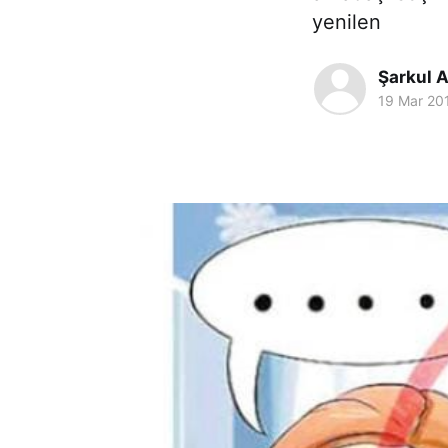
yenilen
Şarkul A
19 Mar 20