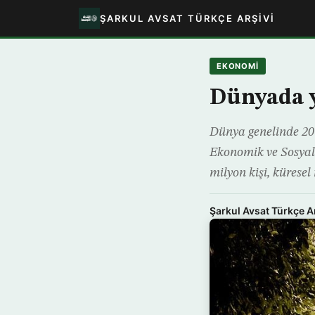
ŞARKUL AVSAT TÜRKÇE ARŞIVI
EKONOMİ
Dünyada y
Dünya genelinde 2017
Ekonomik ve Sosyal 
milyon kişi, küresel
Şarkul Avsat Türkçe A