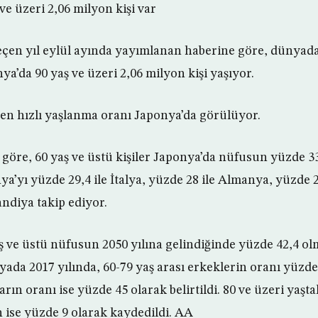
ve üzeri 2,06 milyon kişi var
çen yıl eylül ayında yayımlanan haberine göre, dünyada 
a’da 90 yaş ve üzeri 2,06 milyon kişi yaşıyor.
n hızlı yaşlanma oranı Japonya’da görülüyor.
 göre, 60 yaş ve üstü kişiler Japonya’da nüfusun yüzde 3
a’yı yüzde 29,4 ile İtalya, yüzde 28 ile Almanya, yüzde 2
andiya takip ediyor.
ş ve üstü nüfusun 2050 yılına gelindiğinde yüzde 42,4 ol
ada 2017 yılında, 60-79 yaş arası erkeklerin oranı yüzde
arın oranı ise yüzde 45 olarak belirtildi. 80 ve üzeri yaşt
n ise yüzde 9 olarak kaydedildi. AA