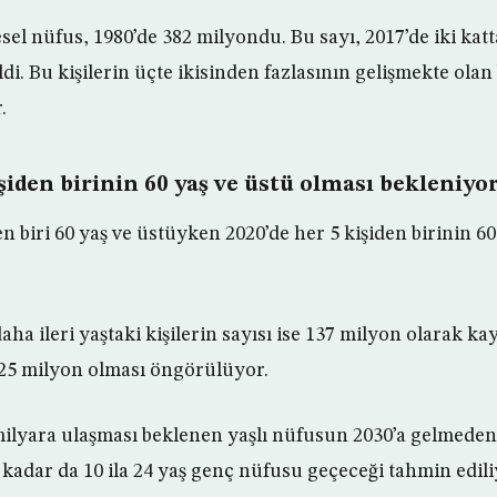
sel nüfus, 1980’de 382 milyondu. Bu sayı, 2017’de iki katt
i. Bu kişilerin üçte ikisinden fazlasının gelişmekte olan
.
işiden birinin 60 yaş ve üstü olması bekleniyo
en biri 60 yaş ve üstüyken 2020’de her 5 kişiden birinin 6
aha ileri yaştaki kişilerin sayısı ise 137 milyon olarak kay
425 milyon olması öngörülüyor.
milyara ulaşması beklenen yaşlı nüfusun 2030’a gelmeden 
kadar da 10 ila 24 yaş genç nüfusu geçeceği tahmin edili