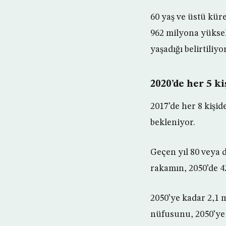
60 yaş ve üstü küre
962 milyona yükseld
yaşadığı belirtiliyor
2020’de her 5 k
2017’de her 8 kişid
bekleniyor.
Geçen yıl 80 veya d
rakamın, 2050’de 
2050’ye kadar 2,1 
nüfusunu, 2050’ye 