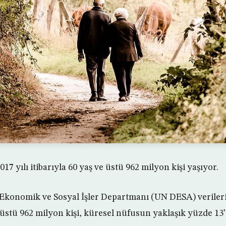
7 yılı itibarıyla 60 yaş ve üstü 962 milyon kişi yaşıyor.
r Ekonomik ve Sosyal İşler Departmanı (UN DESA) veriler
e üstü 962 milyon kişi, küresel nüfusun yaklaşık yüzde 1