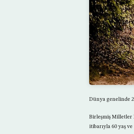
Dünya genelinde 201
Birleşmiş Milletle
itibarıyla 60 yaş v