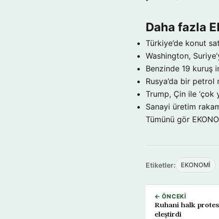
Daha fazla
Türkiye’de konut sat
Washington, Suriye’
Benzinde 19 kuruş i
Rusya’da bir petrol 
Trump, Çin ile ‘çok 
Sanayi üretim rakam
Tümünü gör EKON
Etiketler:
EKONOMİ
← ÖNCEKI
Ruhani halk protest
eleştirdi