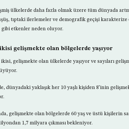
işmiş ülkelerde daha fazla olmak üzere tüm dünyada art
şüş, tıptaki ilerlemeler ve demografik geçişi karakterize
 gibi etkenler neden oluyor.
 ikisi gelişmekte olan bölgelerde yaşıyor
ikisi, gelişmekte olan ülkelerde yaşıyor ve sayıları geliş
büyüyor.
e, dünyadaki yaklaşık her 10 yaşlı kişiden 8’inin gelişme
r.
nda, gelişmekte olan bölgelerde 60 yaş ve üstü kişilerin sa
milyondan 1,7 milyara çıkması bekleniyor.