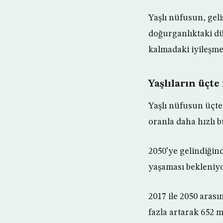
Yaşlı nüfusun, gel
doğurganlıktaki dü
kalmadaki iyileşme
Yaşlıların üçte
Yaşlı nüfusun üçte 
oranla daha hızlı 
2050’ye gelindiğind
yaşaması bekleniyo
2017 ile 2050 arası
fazla artarak 652 