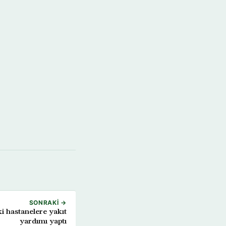
SONRAKI →
i hastanelere yakıt
yardımı yaptı