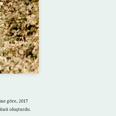
ine göre, 2017
3’ünü oluşturdu.