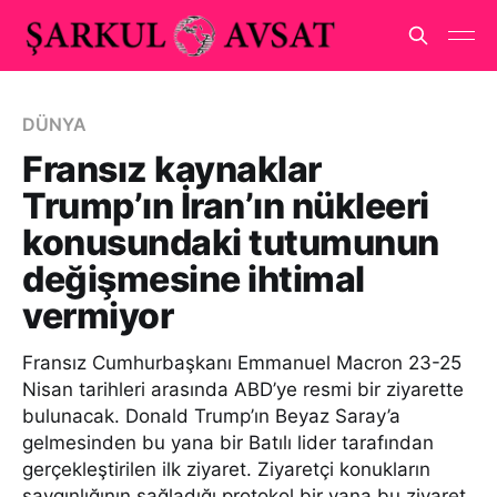
DÜNYA
Fransız kaynaklar
Trump’ın İran’ın nükleeri
konusundaki tutumunun
değişmesine ihtimal
vermiyor
Fransız Cumhurbaşkanı Emmanuel Macron 23-25
Nisan tarihleri arasında ABD’ye resmi bir ziyarette
bulunacak. Donald Trump’ın Beyaz Saray’a
gelmesinden bu yana bir Batılı lider tarafından
gerçekleştirilen ilk ziyaret. Ziyaretçi konukların
saygınlığının sağladığı protokol bir yana bu ziyaret,