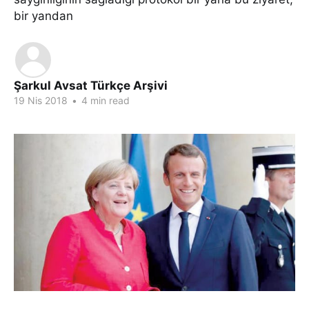
bir yandan
Şarkul Avsat Türkçe Arşivi
19 Nis 2018
•
4 min read