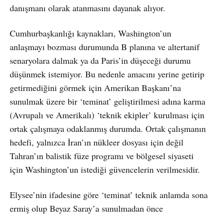
danışmanı olarak atanmasını dayanak alıyor.
Cumhurbaşkanlığı kaynakları, Washington’un
anlaşmayı bozması durumunda B planına ve altertanif
senaryolara dalmak ya da Paris’in düşeceği durumu
düşünmek istemiyor. Bu nedenle amacını yerine getirip
getirmediğini görmek için Amerikan Başkanı’na
sunulmak üzere bir ‘teminat’ geliştirilmesi adına karma
(Avrupalı ve Amerikalı) ‘teknik ekipler’ kurulması için
ortak çalışmaya odaklanmış durumda. Ortak çalışmanın
hedefi, yalnızca İran’ın nükleer dosyası için değil
Tahran’ın balistik füze programı ve bölgesel siyaseti
için Washington’un istediği güvencelerin verilmesidir.
Elysee’nin ifadesine göre ‘teminat’ teknik anlamda sona
ermiş olup Beyaz Saray’a sunulmadan önce