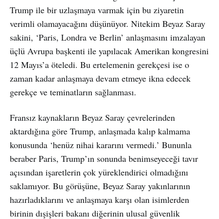
Trump ile bir uzlaşmaya varmak için bu ziyaretin
verimli olamayacağını düşünüyor. Nitekim Beyaz Saray
sakini, ‘Paris, Londra ve Berlin’ anlaşmasını imzalayan
üçlü Avrupa başkenti ile yapılacak Amerikan kongresini
12 Mayıs’a öteledi. Bu ertelemenin gerekçesi ise o
zaman kadar anlaşmaya devam etmeye ikna edecek
gerekçe ve teminatların sağlanması.
Fransız kaynakların Beyaz Saray çevrelerinden
aktardığına göre Trump, anlaşmada kalıp kalmama
konusunda ‘henüz nihai kararını vermedi.’ Bununla
beraber Paris, Trump’ın sonunda benimseyeceği tavır
açısından işaretlerin çok yüreklendirici olmadığını
saklamıyor. Bu görüşüne, Beyaz Saray yakınlarının
hazırladıklarını ve anlaşmaya karşı olan isimlerden
birinin dışişleri bakanı diğerinin ulusal güvenlik