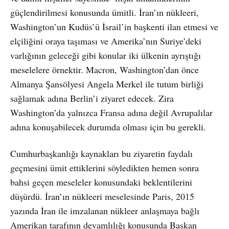
güçlendirilmesi konusunda ümitli. İran’ın nükleeri,
Washington’un Kudüs’ü İsrail’in başkenti ilan etmesi ve
elçiliğini oraya taşıması ve Amerika’nın Suriye’deki
varlığının geleceği gibi konular iki ülkenin ayrıştığı
meselelere örnektir. Macron, Washington’dan önce
Almanya Şansölyesi Angela Merkel ile tutum birliği
sağlamak adına Berlin’i ziyaret edecek. Zira
Washington’da yalnızca Fransa adına değil Avrupalılar
adına konuşabilecek durumda olması için bu gerekli.
Cumhurbaşkanlığı kaynakları bu ziyaretin faydalı
geçmesini ümit ettiklerini söyledikten hemen sonra
bahsi geçen meseleler konusundaki beklentilerini
düşürdü. İran’ın nükleeri meselesinde Paris, 2015
yazında İran ile imzalanan nükleer anlaşmaya bağlı
Amerikan tarafının devamlılığı konusunda Başkan