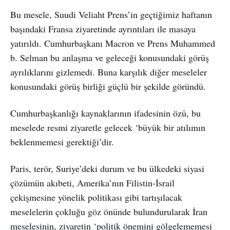
Bu mesele, Suudi Veliaht Prens’in geçtiğimiz haftanın
başındaki Fransa ziyaretinde ayrıntıları ile masaya
yatırıldı. Cumhurbaşkanı Macron ve Prens Muhammed
b. Selman bu anlaşma ve geleceği konusundaki görüş
ayrılıklarını gizlemedi. Buna karşılık diğer meseleler
konusundaki görüş birliği güçlü bir şekilde göründü.
Cumhurbaşkanlığı kaynaklarının ifadesinin özü, bu
meselede resmi ziyaretle gelecek ‘büyük bir atılımın
beklenmemesi gerektiği’dir.
Paris, terör, Suriye’deki durum ve bu ülkedeki siyasi
çözümün akıbeti, Amerika’nın Filistin-İsrail
çekişmesine yönelik politikası gibi tartışılacak
meselelerin çokluğu göz önünde bulundurularak İran
meselesinin, ziyaretin ‘politik önemini gölgelememesi