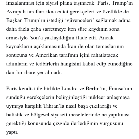
imzalanması için siyasi plana taşınacak. Paris, Trump’ın
Avrupalı tarafları ikna edici gerekçeleri ve özellikle de
Başkan Trump’ın istediği ‘güvenceleri’ sağlamak adına
daha fazla çaba sarfetmeye iten süre kaydının sona
ermesiyle ‘son’a yaklaşıldığını ifade etti. Ancak
kaynakların açıklamasında İran ile olan temaslarının
sonucuna ve Amerikan tarafının içini rahatlatacak
adımların ve tedbirlerin hangisini kabul edip etmediğine
dair bir ibare yer almadı.
Paris kendisi ile birlikte Londra ve Berlin’in, Fransa’nın
sunduğu gerekçelerin belirginleştiği nükleer anlaşmaya
uymaya karşılık Tahran’la nasıl başa çıkılacağı ve
balistik ve bölgesel siyaseti meselelerinde ne yapılması
gerektiği konusunda çizgide ilerlediğinin vurgusunu
yaptı.