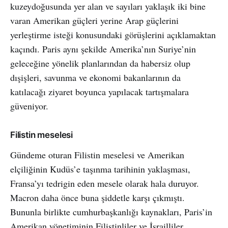
kuzeydoğusunda yer alan ve sayıları yaklaşık iki bine
varan Amerikan güçleri yerine Arap güçlerini
yerleştirme isteği konusundaki görüşlerini açıklamaktan
kaçındı. Paris aynı şekilde Amerika’nın Suriye’nin
geleceğine yönelik planlarından da habersiz olup
dışişleri, savunma ve ekonomi bakanlarının da
katılacağı ziyaret boyunca yapılacak tartışmalara
güveniyor.
Filistin meselesi
Gündeme oturan Filistin meselesi ve Amerikan
elçiliğinin Kudüs’e taşınma tarihinin yaklaşması,
Fransa’yı tedrigin eden mesele olarak hala duruyor.
Macron daha önce buna şiddetle karşı çıkmıştı.
Bununla birlikte cumhurbaşkanlığı kaynakları, Paris’in
Amerikan yönetiminin Filistinliler ve İsrailliler