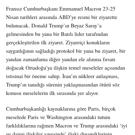
Fransız Cumhurbaşkanı Emmanuel Macron 23-25
Nisan tarihleri arasında ABD’ye resmi bir ziyarette
bulunacak. Donald Trump’ın Beyaz Saray’a
gelmesinden bu yana bir Batılı lider tarafından
gerçekleştirilen ilk ziyaret. Ziyaretçi konukların
saygınlığının sağladığı protokol bir yana bu ziyaret, bir
yandan zamanlama diğer yandan ele alınma fırsatı
doğacak Ortadoğu’ya ilişkin temel meseleler açısından
istisinai bir öneme sahip. İran’ın nükleer anlaşması,
Trump’ın tanıdığı sürenin yaklaşmasından ötürü söz
konusu meselelerin ilk sırasında yer alıyor.
Cumhurbaşkanlığı kaynaklarına göre Paris, birçok
meselede Paris ve Washington arasındaki tutum
farklılıklarına rağmen Macron ve Trump arasındaki ‘iyi
ve daimi ilişkiler sayesinde’ ilişki dinamiklerinin