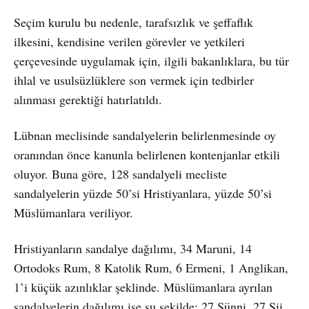
Seçim kurulu bu nedenle, tarafsızlık ve şeffaflık
ilkesini, kendisine verilen görevler ve yetkileri
çerçevesinde uygulamak için, ilgili bakanlıklara, bu tür
ihlal ve usulsüzlüklere son vermek için tedbirler
alınması gerektiği hatırlatıldı.
Lübnan meclisinde sandalyelerin belirlenmesinde oy
oranından önce kanunla belirlenen kontenjanlar etkili
oluyor. Buna göre, 128 sandalyeli mecliste
sandalyelerin yüzde 50’si Hristiyanlara, yüzde 50’si
Müslümanlara veriliyor.
Hristiyanların sandalye dağılımı, 34 Maruni, 14
Ortodoks Rum, 8 Katolik Rum, 6 Ermeni, 1 Anglikan,
1’i küçük azınlıklar şeklinde. Müslümanlara ayrılan
sandalyelerin dağılımı ise şu şekilde: 27 Sünni, 27 Şii,