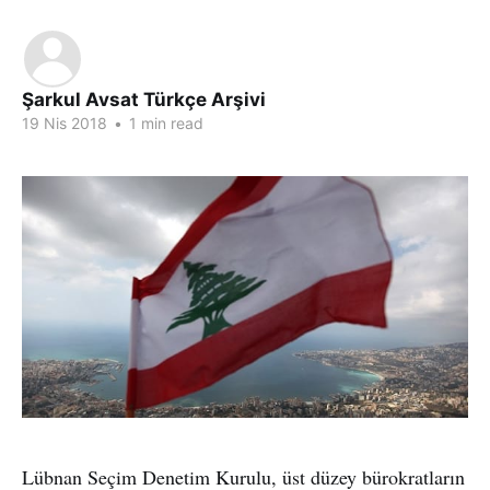
Şarkul Avsat Türkçe Arşivi
19 Nis 2018
•
1 min read
Lübnan Seçim Denetim Kurulu, üst düzey bürokratların