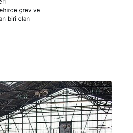
eri
ehirde grev ve
n biri olan