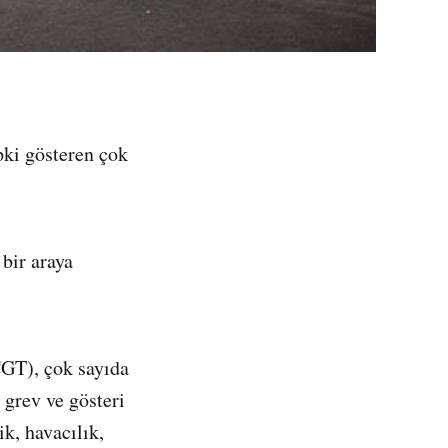
pki gösteren çok
 bir araya
CGT), çok sayıda
 grev ve gösteri
ik, havacılık,