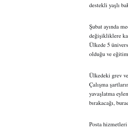
destekli yaşlı b
Şubat ayında mec
değişikliklere k
Ülkede 5 ünivers
olduğu ve eğitim
Ülkedeki grev ve 
Çalışma şartları
yavaşlatma eylem
bırakacağı, bura
Posta hizmetleri