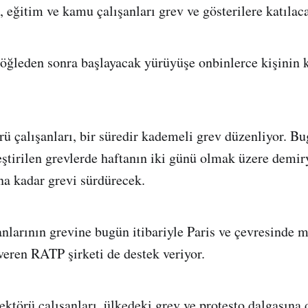
, eğitim ve kamu çalışanları grev ve gösterilere katılac
 öğleden sonra başlayacak yürüyüşe onbinlerce kişinin 
ü çalışanları, bir süredir kademeli grev düzenliyor. B
ştirilen grevlerde haftanın iki günü olmak üzere demiry
na kadar grevi sürdürecek.
nlarının grevine bugün itibariyle Paris ve çevresinde m
 veren RATP şirketi de destek veriyor.
sektörü çalışanları, ülkedeki grev ve protesto dalgasına