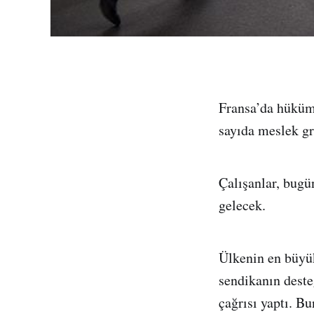
Fransa’da hüküme
sayıda meslek gr
Çalışanlar, bugü
gelecek.
Ülkenin en büyük
sendikanın deste
çağrısı yaptı. Bu