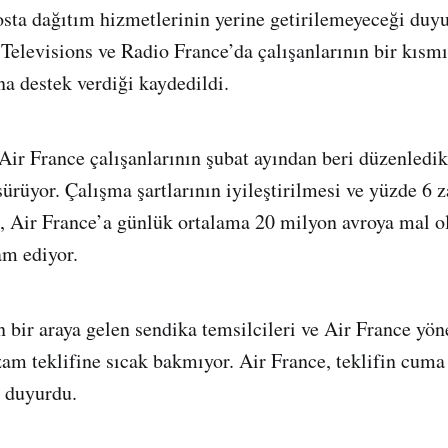
osta dağıtım hizmetlerinin yerine getirilemeyeceği du
 Televisions ve Radio France’da çalışanlarının bir kısm
na destek verdiği kaydedildi.
Air France çalışanlarının şubat ayından beri düzenledik
ürüyor. Çalışma şartlarının iyileştirilmesi ve yüzde 6 
rı, Air France’a günlük ortalama 20 milyon avroya mal o
am ediyor.
 bir araya gelen sendika temsilcileri ve Air France yöne
zam teklifine sıcak bakmıyor. Air France, teklifin cum
ı duyurdu.