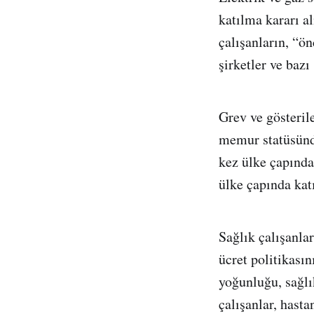
katılma kararı a
çalışanların, “ö
şirketler ve bazı
Grev ve gösteril
memur statüsünde
kez ülke çapında
ülke çapında kat
Sağlık çalışanlar
ücret politikasın
yoğunluğu, sağlı
çalışanlar, hasta