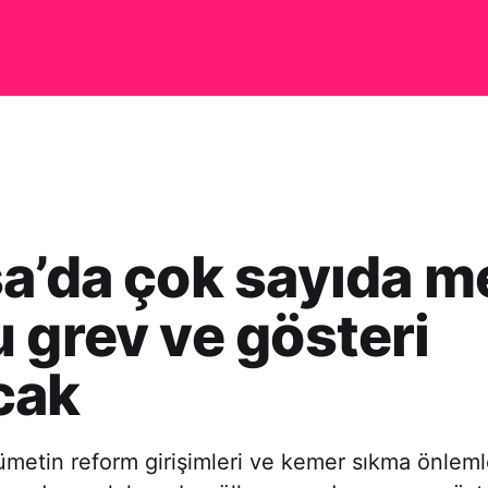
a’da çok sayıda m
 grev ve gösteri
cak
metin reform girişimleri ve kemer sıkma önleml