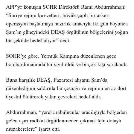
AFP’ye konuşan SOHR Direktörü Rami Abdurrahman:
“Suriye rejimi kuvvetleri, büyük çaplı bir askeri
operasyon başlatmaya hazırlık amacıyla iki gün boyunca
Şam’ın güneyindeki DEAŞ örgütünün bölgelerini yoğun
bir şekilde hedef alıyor” dedi.
SOHR’ye göre, Yermük Kampına düzenlenen gece
bombardımanında bir sivil öldü ve birçok kişi yaralandı.
Buna karşılık DEAŞ, Pazartesi akşamı Şam’da
düzenlediğini saldırıda bir çocuğu ve rejimin en az dört
üyesini öldürerek yakın çevreleri hedef aldı.
Abdurrahman, “yerel arabulucular aracılığıyla bölgeden
gelen aşırı radikal örgütlenmeden çıkmak için dolaylı
müzakerelere” işaret etti.