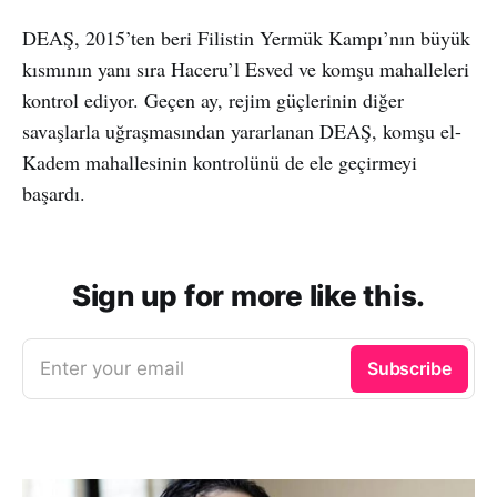
DEAŞ, 2015’ten beri Filistin Yermük Kampı’nın büyük
kısmının yanı sıra Haceru’l Esved ve komşu mahalleleri
kontrol ediyor. Geçen ay, rejim güçlerinin diğer
savaşlarla uğraşmasından yararlanan DEAŞ, komşu el-
Kadem mahallesinin kontrolünü de ele geçirmeyi
başardı.
Sign up for more like this.
Enter your email
Subscribe