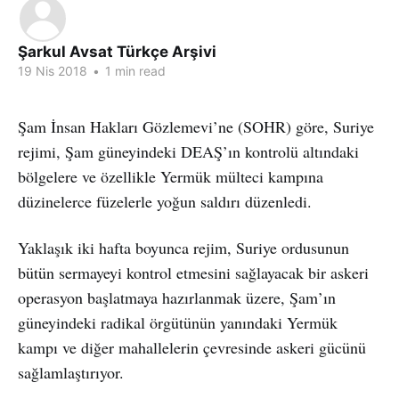
Şarkul Avsat Türkçe Arşivi
19 Nis 2018
•
1 min read
Şam İnsan Hakları Gözlemevi’ne (SOHR) göre, Suriye
rejimi, Şam güneyindeki DEAŞ’ın kontrolü altındaki
bölgelere ve özellikle Yermük mülteci kampına
düzinelerce füzelerle yoğun saldırı düzenledi.
Yaklaşık iki hafta boyunca rejim, Suriye ordusunun
bütün sermayeyi kontrol etmesini sağlayacak bir askeri
operasyon başlatmaya hazırlanmak üzere, Şam’ın
güneyindeki radikal örgütünün yanındaki Yermük
kampı ve diğer mahallelerin çevresinde askeri gücünü
sağlamlaştırıyor.