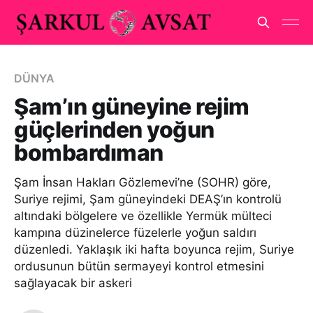
DÜNYA
Şam’ın güneyine rejim
güçlerinden yoğun
bombardıman
Şam İnsan Hakları Gözlemevi’ne (SOHR) göre,
Suriye rejimi, Şam güneyindeki DEAŞ’ın kontrolü
altındaki bölgelere ve özellikle Yermük mülteci
kampına düzinelerce füzelerle yoğun saldırı
düzenledi. Yaklaşık iki hafta boyunca rejim, Suriye
ordusunun bütün sermayeyi kontrol etmesini
sağlayacak bir askeri