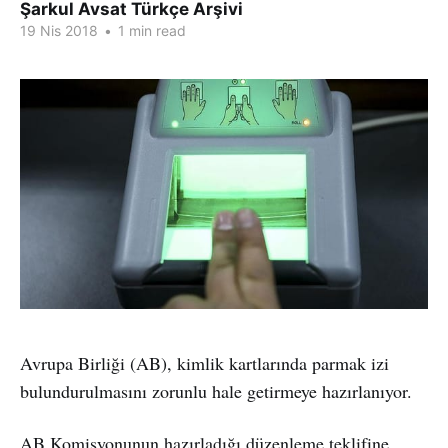
Şarkul Avsat Türkçe Arşivi
19 Nis 2018
•
1 min read
Avrupa Birliği (AB), kimlik kartlarında parmak izi
bulundurulmasını zorunlu hale getirmeye hazırlanıyor.
AB Komisyonunun hazırladığı düzenleme teklifine