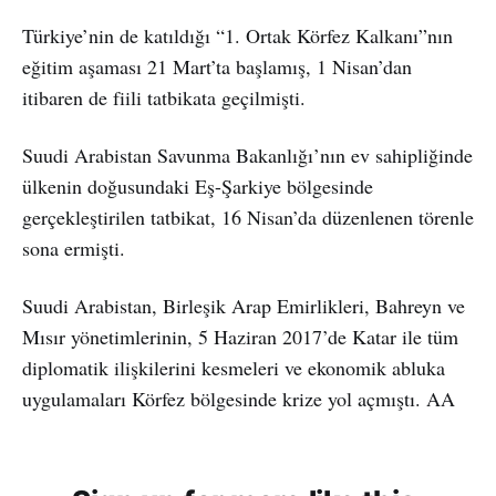
Türkiye’nin de katıldığı “1. Ortak Körfez Kalkanı”nın
eğitim aşaması 21 Mart’ta başlamış, 1 Nisan’dan
itibaren de fiili tatbikata geçilmişti.
Suudi Arabistan Savunma Bakanlığı’nın ev sahipliğinde
ülkenin doğusundaki Eş-Şarkiye bölgesinde
gerçekleştirilen tatbikat, 16 Nisan’da düzenlenen törenle
sona ermişti.
Suudi Arabistan, Birleşik Arap Emirlikleri, Bahreyn ve
Mısır yönetimlerinin, 5 Haziran 2017’de Katar ile tüm
diplomatik ilişkilerini kesmeleri ve ekonomik abluka
uygulamaları Körfez bölgesinde krize yol açmıştı. AA