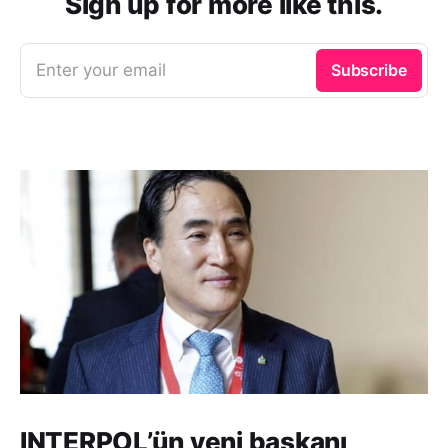
Sign up for more like this.
Enter your email
Subscribe
INTERPOL’ün yeni başkanı