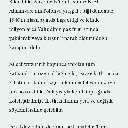
Bilen bilir; Auschwitz’ten kastımız Nazi
Almanyası’nın Polonya’yı işgal ettiği dönemde,
1940’ın nisan ayında inşa ettiği ve içinde
milyonlarca Yahudinin gaz fırınlarında
yakılarak veya kurşunlanarak öldürüldüğü
kampın adıdır.
Auschwitz tarih boyunca yapılan tüm
katliamların özeti olduğu gibi, Gazze katliamı da
Filistin halkının özgürlük mücadelesinin zirve
noktası olabilir. Dolayısıyla kendi toprağında
köleleştirilmiş Filistin halkının yeni ve değişik
söylemi haline gelebilir.
İsrail devletinin durumu tartışmalıdır. Tüm