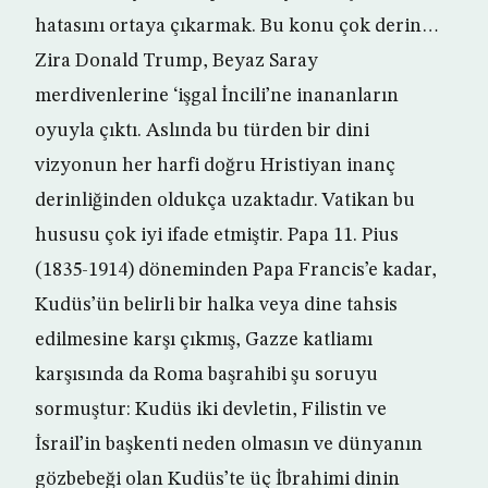
hatasını ortaya çıkarmak. Bu konu çok derin…
Zira Donald Trump, Beyaz Saray
merdivenlerine ‘işgal İncili’ne inananların
oyuyla çıktı. Aslında bu türden bir dini
vizyonun her harfi doğru Hristiyan inanç
derinliğinden oldukça uzaktadır. Vatikan bu
hususu çok iyi ifade etmiştir. Papa 11. Pius
(1835-1914) döneminden Papa Francis’e kadar,
Kudüs’ün belirli bir halka veya dine tahsis
edilmesine karşı çıkmış, Gazze katliamı
karşısında da Roma başrahibi şu soruyu
sormuştur: Kudüs iki devletin, Filistin ve
İsrail’in başkenti neden olmasın ve dünyanın
gözbebeği olan Kudüs’te üç İbrahimi dinin