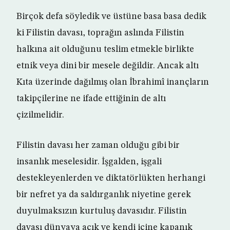
Birçok defa söyledik ve üstüne basa basa dedik
ki Filistin davası, toprağın aslında Filistin
halkına ait olduğunu teslim etmekle birlikte
etnik veya dini bir mesele değildir. Ancak altı
Kıta üzerinde dağılmış olan İbrahimî inançların
takipçilerine ne ifade ettiğinin de altı
çizilmelidir.
Filistin davası her zaman olduğu gibi bir
insanlık meselesidir. İşgalden, işgali
destekleyenlerden ve diktatörlükten herhangi
bir nefret ya da saldırganlık niyetine gerek
duyulmaksızın kurtuluş davasıdır. Filistin
davası dünyaya açık ve kendi içine kapanık