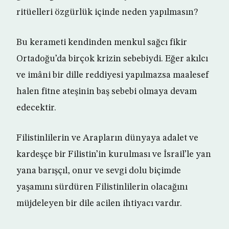
ritüelleri özgürlük içinde neden yapılmasın?
Bu kerameti kendinden menkul sağcı fikir
Ortadoğu’da birçok krizin sebebiydi. Eğer akılcı
ve imâni bir dille reddiyesi yapılmazsa maalesef
halen fitne ateşinin baş sebebi olmaya devam
edecektir.
Filistinlilerin ve Arapların dünyaya adalet ve
kardeşçe bir Filistin’in kurulması ve İsrail’le yan
yana barışçıl, onur ve sevgi dolu biçimde
yaşamını sürdüren Filistinlilerin olacağını
müjdeleyen bir dile acilen ihtiyacı vardır.