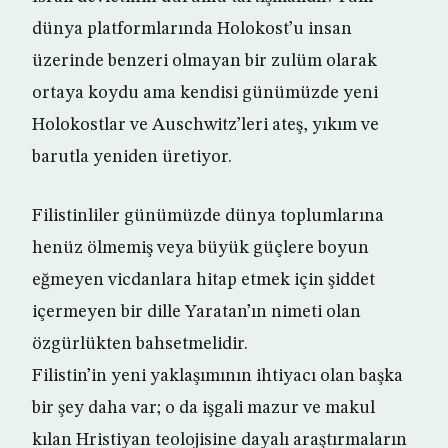
dünya platformlarında Holokost’u insan
üzerinde benzeri olmayan bir zulüm olarak
ortaya koydu ama kendisi günümüzde yeni
Holokostlar ve Auschwitz’leri ateş, yıkım ve
barutla yeniden üretiyor.
Filistinliler günümüzde dünya toplumlarına
henüz ölmemiş veya büyük güçlere boyun
eğmeyen vicdanlara hitap etmek için şiddet
içermeyen bir dille Yaratan’ın nimeti olan
özgürlükten bahsetmelidir.
Filistin’in yeni yaklaşımının ihtiyacı olan başka
bir şey daha var; o da işgali mazur ve makul
kılan Hristiyan teolojisine dayalı araştırmaların