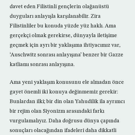
davet eden Filistinli gençlerin olağanüstü
duyguları anlayışla karşılanabilir. Zira
Filistinliler bu konuda yüzde yüz haklı. Ama
gerçekçi olmak gerekirse, dünyayla iletişime
geçmek için ayrı bir yaklaşıma ihtiyacımız var,
‘Auschwitz sonrası anlayışına’ benzer bir Gazze
katliamı sonrası anlayışına.
Ama yeni yaklaşım konusunu ele almadan önce
gayet önemli iki konuya değinmemiz gerekir:
Bunlardan ilki; bir din olan Yahudilik ila ayrımcı
bir rejim olan Siyonizm arasındaki farkı
vurgulamalıyız. Daha doğrusu dünya çapında
sonuçları olacağından ifadeleri daha dikkatli