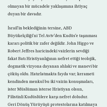
olmayan bir mücadele yaklaşımına ihtiyaç
duyan bir davadır.
İsrail’in beklediğinin tersine, ABD
Büyükelçiliği’ni Tel Aviv’den Kudüs’e taşınması
kararı politik bir zafer değildir. John Higgo ve
Robert Jeffres haricindeki vaizlerin sevdiği
fakat Batı Hristiyanlığının nefret ettiği teolojik,
dogmatik vizyona dayanan ahlaki ve manevi bir
çöküş oldu. Hatırlatmakta fayda var; kerameti
kendinden menkul bu iki vaizin konuşmaları,
ister Müslüman isterse Hristiyan olsun,
Filistinli Kudüslülere karşı nefret doludur.
Geri Dönüş Yürüyüşü protestolarına katılmaya