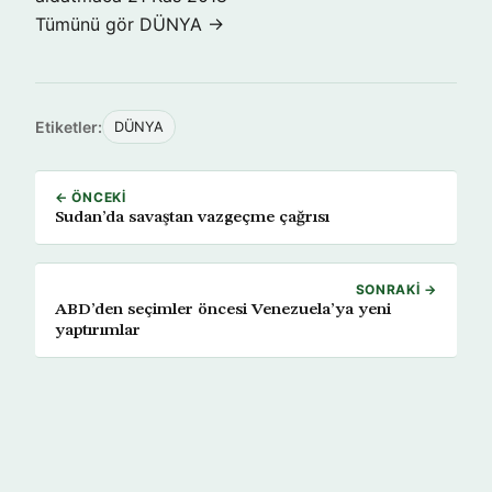
Tümünü gör DÜNYA →
Etiketler:
DÜNYA
← ÖNCEKI
Sudan’da savaştan vazgeçme çağrısı
SONRAKI →
ABD’den seçimler öncesi Venezuela’ya yeni
yaptırımlar