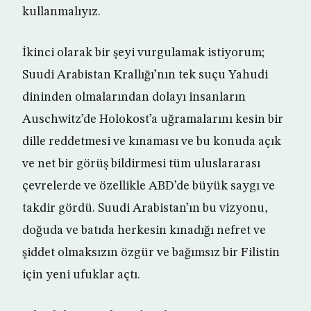
kullanmalıyız.
İkinci olarak bir şeyi vurgulamak istiyorum;
Suudi Arabistan Krallığı’nın tek suçu Yahudi
dininden olmalarından dolayı insanların
Auschwitz’de Holokost’a uğramalarını kesin bir
dille reddetmesi ve kınaması ve bu konuda açık
ve net bir görüş bildirmesi tüm uluslararası
çevrelerde ve özellikle ABD’de büyük saygı ve
takdir gördü. Suudi Arabistan’ın bu vizyonu,
doğuda ve batıda herkesin kınadığı nefret ve
şiddet olmaksızın özgür ve bağımsız bir Filistin
için yeni ufuklar açtı.