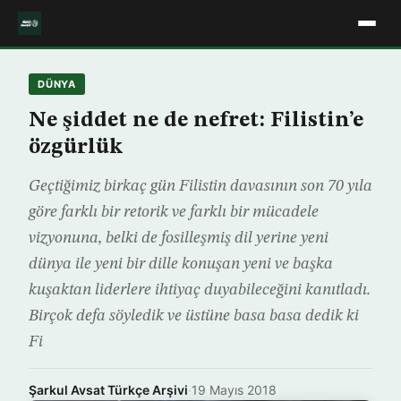
DÜNYA
Ne şiddet ne de nefret: Filistin’e
özgürlük
Geçtiğimiz birkaç gün Filistin davasının son 70 yıla
göre farklı bir retorik ve farklı bir mücadele
vizyonuna, belki de fosilleşmiş dil yerine yeni
dünya ile yeni bir dille konuşan yeni ve başka
kuşaktan liderlere ihtiyaç duyabileceğini kanıtladı.
Birçok defa söyledik ve üstüne basa basa dedik ki
Fi
Şarkul Avsat Türkçe Arşivi
·
19 Mayıs 2018