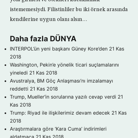
istememesiydi. Filistinliler bu iki örnek arasında
kendilerine uygun olanı alsın…
Daha fazla DÜNYA
INTERPOL’ün yeni başkanı Güney Kore’den
21 Kas
2018
Washington, Pekin’e yönelik ticari suçlamalarını
yineledi
21 Kas 2018
Avustralya, BM Göç Anlaşması’nı imzalamayı
reddetti
21 Kas 2018
Trump, Mueller’in sorularına yazılı cevap verdi
21
Kas 2018
Trump: Riyad ile ilişkilerimiz devam edecek
21 Kas
2018
Araştırmalara göre ‘Kara Cuma’ indirimleri
aldatmaca
21 Kas 2018