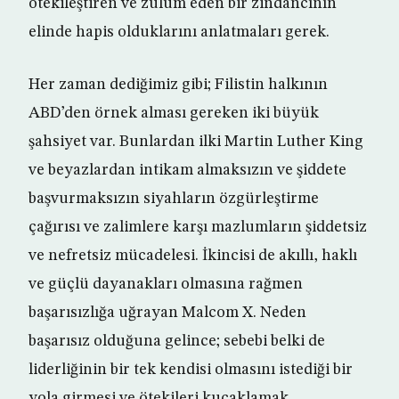
ötekileştiren ve zulüm eden bir zindancının
elinde hapis olduklarını anlatmaları gerek.
Her zaman dediğimiz gibi; Filistin halkının
ABD’den örnek alması gereken iki büyük
şahsiyet var. Bunlardan ilki Martin Luther King
ve beyazlardan intikam almaksızın ve şiddete
başvurmaksızın siyahların özgürleştirme
çağırısı ve zalimlere karşı mazlumların şiddetsiz
ve nefretsiz mücadelesi. İkincisi de akıllı, haklı
ve güçlü dayanakları olmasına rağmen
başarısızlığa uğrayan Malcom X. Neden
başarısız olduğuna gelince; sebebi belki de
liderliğinin bir tek kendisi olmasını istediği bir
yola girmesi ve ötekileri kucaklamak