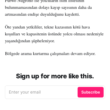
Purwo Nugroho ise yolcuların isim listesinin
bulunmamasından dolayı kayıp sayısının daha da
artmasından endişe duyulduğunu kaydetti.
Öte yandan yetkililer, tekne kazasının kötü hava
koşulları ve kapasitenin üstünde yolcu olması nedeniyle
yaşandığından şüpheleniyor.
Bölgede arama kurtarma çalışmaları devam ediyor.
Sign up for more like this.
Enter your email
Subscribe