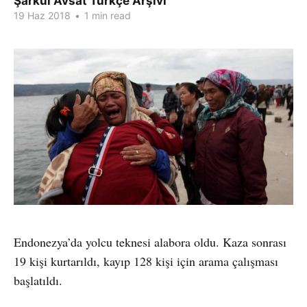
Şarkul Avsat Türkçe Arşivi
19 Haz 2018
•
1 min read
Endonezya’da yolcu teknesi alabora oldu. Kaza sonrası
19 kişi kurtarıldı, kayıp 128 kişi için arama çalışması
başlatıldı.