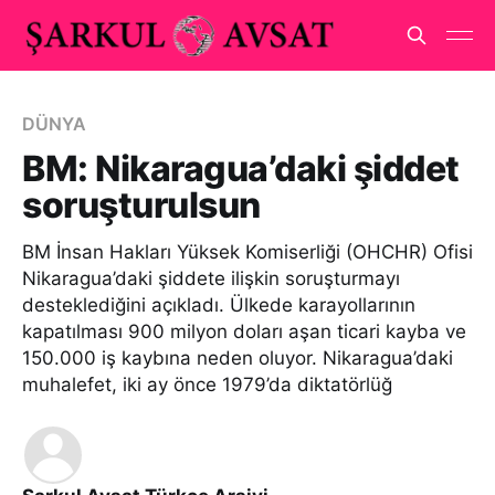
DÜNYA
BM: Nikaragua’daki şiddet
soruşturulsun
BM İnsan Hakları Yüksek Komiserliği (OHCHR) Ofisi
Nikaragua’daki şiddete ilişkin soruşturmayı
desteklediğini açıkladı. Ülkede karayollarının
kapatılması 900 milyon doları aşan ticari kayba ve
150.000 iş kaybına neden oluyor. Nikaragua’daki
muhalefet, iki ay önce 1979’da diktatörlüğ