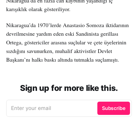
Nikaragua’da en fazla can kaybının yaşandığı iç
karışıklık olarak gösteriliyor.
Nikaragua’da 1970’lerde Anastasio Somoza iktidarının
devrilmesine yardım eden eski Sandinista gerillası
Ortega, göstericiler arasına suçlular ve çete üyelerinin
sızdığını savunurken, muhalif aktivistler Devlet
Başkanı’nı halkı baskı altında tutmakla suçlamıştı.
Sign up for more like this.
Enter your email
Subscribe