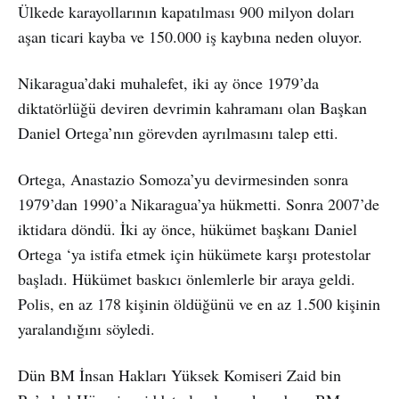
Ülkede karayollarının kapatılması 900 milyon doları
aşan ticari kayba ve 150.000 iş kaybına neden oluyor.
Nikaragua’daki muhalefet, iki ay önce 1979’da
diktatörlüğü deviren devrimin kahramanı olan Başkan
Daniel Ortega’nın görevden ayrılmasını talep etti.
Ortega, Anastazio Somoza’yu devirmesinden sonra
1979’dan 1990’a Nikaragua’ya hükmetti. Sonra 2007’de
iktidara döndü. İki ay önce, hükümet başkanı Daniel
Ortega ‘ya istifa etmek için hükümete karşı protestolar
başladı. Hükümet baskıcı önlemlerle bir araya geldi.
Polis, en az 178 kişinin öldüğünü ve en az 1.500 kişinin
yaralandığını söyledi.
Dün BM İnsan Hakları Yüksek Komiseri Zaid bin