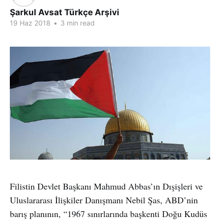
Şarkul Avsat Türkçe Arşivi
19 Haz 2018
•
3 min read
Filistin Devlet Başkanı Mahmud Abbas’ın Dışişleri ve
Uluslararası İlişkiler Danışmanı Nebil Şas, ABD’nin
barış planının, “1967 sınırlarında başkenti Doğu Kudüs