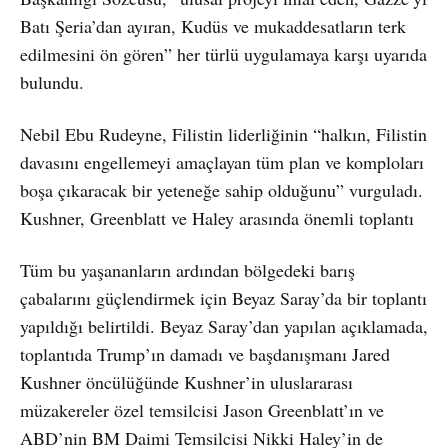
Batı Şeria’dan ayıran, Kudüs ve mukaddesatların terk
edilmesini ön gören” her türlü uygulamaya karşı uyarıda
bulundu.
Nebil Ebu Rudeyne, Filistin liderliğinin “halkın, Filistin
davasını engellemeyi amaçlayan tüm plan ve komploları
boşa çıkaracak bir yeteneğe sahip olduğunu” vurguladı.
Kushner, Greenblatt ve Haley arasında önemli toplantı
Tüm bu yaşananların ardından bölgedeki barış
çabalarını güçlendirmek için Beyaz Saray’da bir toplantı
yapıldığı belirtildi. Beyaz Saray’dan yapılan açıklamada,
toplantıda Trump’ın damadı ve başdanışmanı Jared
Kushner öncülüğünde Kushner’in uluslararası
müzakereler özel temsilcisi Jason Greenblatt’ın ve
ABD’nin BM Daimi Temsilcisi Nikki Haley’in de