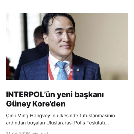
INTERPOL’ün yeni başkanı
Güney Kore’den
Çinli Mıng Hongvey’in ülkesinde tutuklanmasının
ardından boşalan Uluslararası Polis Teşkilatı
(INTERPOL) Başkanlığına Güney Koreli Kim Jong Yang
21 Kas 2018
1 min read