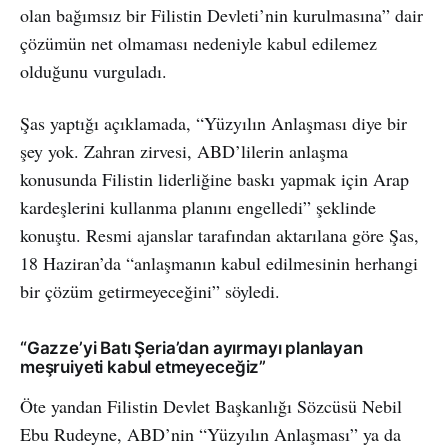
olan bağımsız bir Filistin Devleti’nin kurulmasına” dair
çözümün net olmaması nedeniyle kabul edilemez
olduğunu vurguladı.
Şas yaptığı açıklamada, “Yüzyılın Anlaşması diye bir
şey yok. Zahran zirvesi, ABD’lilerin anlaşma
konusunda Filistin liderliğine baskı yapmak için Arap
kardeşlerini kullanma planını engelledi” şeklinde
konuştu. Resmi ajanslar tarafından aktarılana göre Şas,
18 Haziran’da “anlaşmanın kabul edilmesinin herhangi
bir çözüm getirmeyeceğini” söyledi.
“Gazze’yi Batı Şeria’dan ayırmayı planlayan
meşruiyeti kabul etmeyeceğiz”
Öte yandan Filistin Devlet Başkanlığı Sözcüsü Nebil
Ebu Rudeyne, ABD’nin “Yüzyılın Anlaşması” ya da