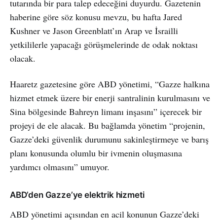
tutarında bir para talep edeceğini duyurdu. Gazetenin
haberine göre söz konusu mevzu, bu hafta Jared
Kushner ve Jason Greenblatt’ın Arap ve İsrailli
yetkililerle yapacağı görüşmelerinde de odak noktası
olacak.
Haaretz gazetesine göre ABD yönetimi, “Gazze halkına
hizmet etmek üzere bir enerji santralinin kurulmasını ve
Sina bölgesinde Bahreyn limanı inşasını” içerecek bir
projeyi de ele alacak. Bu bağlamda yönetim “projenin,
Gazze’deki güvenlik durumunu sakinleştirmeye ve barış
planı konusunda olumlu bir ivmenin oluşmasına
yardımcı olmasını” umuyor.
ABD’den Gazze’ye elektrik hizmeti
ABD yönetimi açısından en acil konunun Gazze’deki