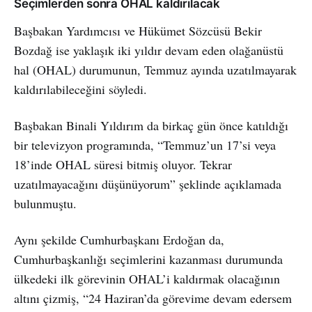
Seçimlerden sonra OHAL kaldırılacak
Başbakan Yardımcısı ve Hükümet Sözcüsü Bekir
Bozdağ ise yaklaşık iki yıldır devam eden olağanüstü
hal (OHAL) durumunun, Temmuz ayında uzatılmayarak
kaldırılabileceğini söyledi.
Başbakan Binali Yıldırım da birkaç gün önce katıldığı
bir televizyon programında, “Temmuz’un 17’si veya
18’inde OHAL süresi bitmiş oluyor. Tekrar
uzatılmayacağını düşünüyorum” şeklinde açıklamada
bulunmuştu.
Aynı şekilde Cumhurbaşkanı Erdoğan da,
Cumhurbaşkanlığı seçimlerini kazanması durumunda
ülkedeki ilk görevinin OHAL’i kaldırmak olacağının
altını çizmiş, “24 Haziran’da görevime devam edersem