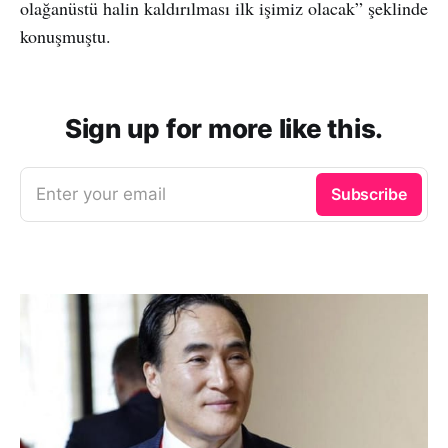
olağanüstü halin kaldırılması ilk işimiz olacak” şeklinde
konuşmuştu.
Sign up for more like this.
Enter your email
Subscribe