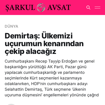
DÜNYA
Demirtaş: Ülkemizi
uçurumun kenarından
çekip alacağız
Cumhurbaşkanı Recep Tayyip Erdoğan ve genel
başkanlığını yürüttüğü AK Parti, Pazar günü
yapılacak cumhurbaşkanlığı ve parlamento
seçimlerinde Kürt seçmenleri kazanmaya
odaklanırken, HDP’nin cumhurbaşkanı adayı
Selahattin Demirtaş, Türk seçmene ‘ülkenin
uçuruma düşmesini’ engellemeleri yönünde çağrıd