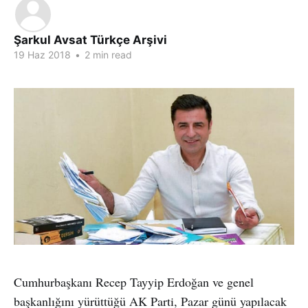
Şarkul Avsat Türkçe Arşivi
19 Haz 2018
•
2 min read
Cumhurbaşkanı Recep Tayyip Erdoğan ve genel
başkanlığını yürüttüğü AK Parti, Pazar günü yapılacak