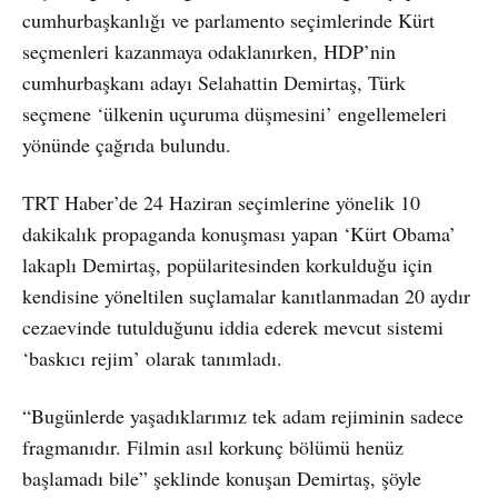
cumhurbaşkanlığı ve parlamento seçimlerinde Kürt
seçmenleri kazanmaya odaklanırken, HDP’nin
cumhurbaşkanı adayı Selahattin Demirtaş, Türk
seçmene ‘ülkenin uçuruma düşmesini’ engellemeleri
yönünde çağrıda bulundu.
TRT Haber’de 24 Haziran seçimlerine yönelik 10
dakikalık propaganda konuşması yapan ‘Kürt Obama’
lakaplı Demirtaş, popülaritesinden korkulduğu için
kendisine yöneltilen suçlamalar kanıtlanmadan 20 aydır
cezaevinde tutulduğunu iddia ederek mevcut sistemi
‘baskıcı rejim’ olarak tanımladı.
“Bugünlerde yaşadıklarımız tek adam rejiminin sadece
fragmanıdır. Filmin asıl korkunç bölümü henüz
başlamadı bile” şeklinde konuşan Demirtaş, şöyle