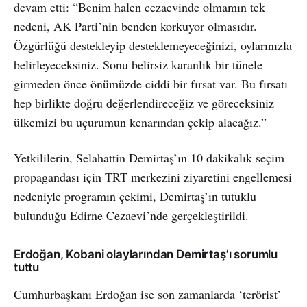
devam etti: “Benim halen cezaevinde olmamın tek
nedeni, AK Parti’nin benden korkuyor olmasıdır.
Özgürlüğü destekleyip desteklemeyeceğinizi, oylarınızla
belirleyeceksiniz. Sonu belirsiz karanlık bir tünele
girmeden önce önümüzde ciddi bir fırsat var. Bu fırsatı
hep birlikte doğru değerlendireceğiz ve göreceksiniz
ülkemizi bu uçurumun kenarından çekip alacağız.”
Yetkililerin, Selahattin Demirtaş’ın 10 dakikalık seçim
propagandası için TRT merkezini ziyaretini engellemesi
nedeniyle programın çekimi, Demirtaş’ın tutuklu
bulunduğu Edirne Cezaevi’nde gerçekleştirildi.
Erdoğan, Kobani olaylarından Demirtaş’ı sorumlu
tuttu
Cumhurbaşkanı Erdoğan ise son zamanlarda ‘terörist’