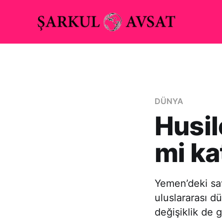
DÜNYA
Husil
mi ka
Yemen’deki sav
uluslararası d
değişiklik de 