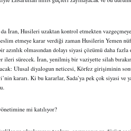
da İran, Husileri uzaktan kontrol etmekten vazgeçmeye
 teslim etmeye karar verdiği zaman Husilerin Yemen n
ir azınlık olmasından dolayı siyasi çözümü daha fazla
er ileri sürecek. İran, yenilmiş bir vaziyette silah bırak
lacak: Ulusal diyalogun neticesi, Körfez girişiminin son
’nin kararı. Ki bu kararlar, Sada’ya pek çok siyasi ve y
u.
önetimine mi katılıyor?