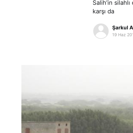
Salih’in silahl
karşı da
Şarkul A
19 Haz 20