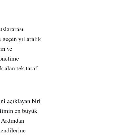
uslararası
 geçen yıl aralık
ın ve
yönetime
k alan tek taraf
i açıklayan biri
etimin en büyük
. Ardından
kendilerine