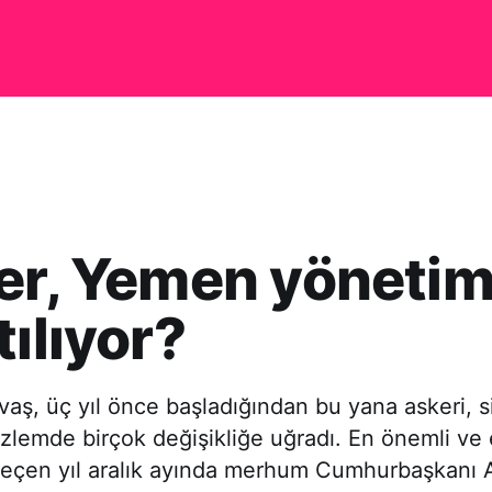
er, Yemen yönetim
tılıyor?
aş, üç yıl önce başladığından bu yana askeri, s
üzlemde birçok değişikliğe uğradı. En önemli ve e
geçen yıl aralık ayında merhum Cumhurbaşkanı A