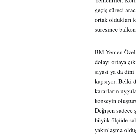
Yemenliler, Körf
geçiş süreci ara
ortak oldukları 
süresince balkond
BM Yemen Özel T
dolayı ortaya çı
siyasi ya da din
kapsıyor. Belki d
kararların uygul
konseyin oluştur
Değişen sadece ş
büyük ölçüde sah
yakınlaşma olduğ