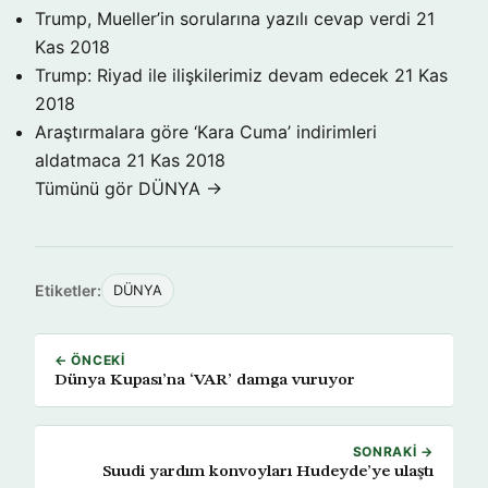
Trump, Mueller’in sorularına yazılı cevap verdi
21
Kas 2018
Trump: Riyad ile ilişkilerimiz devam edecek
21 Kas
2018
Araştırmalara göre ‘Kara Cuma’ indirimleri
aldatmaca
21 Kas 2018
Tümünü gör DÜNYA →
Etiketler:
DÜNYA
← ÖNCEKI
Dünya Kupası’na ‘VAR’ damga vuruyor
SONRAKI →
Suudi yardım konvoyları Hudeyde’ye ulaştı