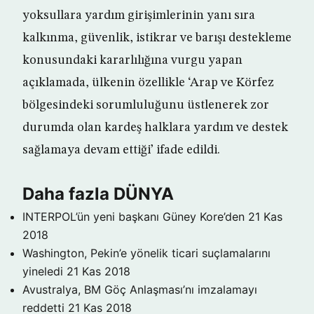
yoksullara yardım girişimlerinin yanı sıra
kalkınma, güvenlik, istikrar ve barışı destekleme
konusundaki kararlılığına vurgu yapan
açıklamada, ülkenin özellikle ‘Arap ve Körfez
bölgesindeki sorumluluğunu üstlenerek zor
durumda olan kardeş halklara yardım ve destek
sağlamaya devam ettiği’ ifade edildi.
Daha fazla DÜNYA
INTERPOL’ün yeni başkanı Güney Kore’den
21 Kas
2018
Washington, Pekin’e yönelik ticari suçlamalarını
yineledi
21 Kas 2018
Avustralya, BM Göç Anlaşması’nı imzalamayı
reddetti
21 Kas 2018