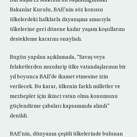
Bin Raşid El Maktum’un başkanlığındaki
Bakanlar Kurulu, BAE’nin söz konusu
ülkelerdeki halklarla dayanışma amacıyla
ülkelerine geri dönene kadar yaşam koşullarını
destekleme kararını onayladı.
Bugün yapılan açıklamada, “Savaş veya
felaketlerden muzdarip ülke vatandaşlarının bir
yıl boyunca BAE’de ikamet etmesine izin
verilecek. Bu karar, ülkenin farklı milletler ve
mezhepler için ikinci vatan olma konumunu
güçlendirme çabaları kapsamında alındı’’
denildi.
BAE’nin, dünyanın çeşitli ülkelerinde bulunan