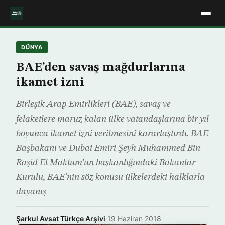
DÜNYA
BAE’den savaş mağdurlarına
ikamet izni
Birleşik Arap Emirlikleri (BAE), savaş ve
felaketlere maruz kalan ülke vatandaşlarına bir yıl
boyunca ikamet izni verilmesini kararlaştırdı. BAE
Başbakanı ve Dubai Emiri Şeyh Muhammed Bin
Raşid El Maktum’un başkanlığındaki Bakanlar
Kurulu, BAE’nin söz konusu ülkelerdeki halklarla
dayanış
Şarkul Avsat Türkçe Arşivi
·
19 Haziran 2018