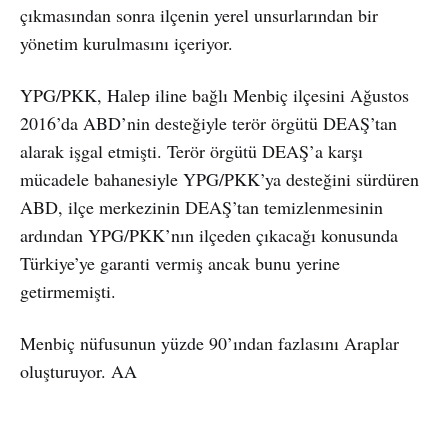
çıkmasından sonra ilçenin yerel unsurlarından bir
yönetim kurulmasını içeriyor.
YPG/PKK, Halep iline bağlı Menbiç ilçesini Ağustos
2016’da ABD’nin desteğiyle terör örgütü DEAŞ’tan
alarak işgal etmişti. Terör örgütü DEAŞ’a karşı
mücadele bahanesiyle YPG/PKK’ya desteğini sürdüren
ABD, ilçe merkezinin DEAŞ’tan temizlenmesinin
ardından YPG/PKK’nın ilçeden çıkacağı konusunda
Türkiye’ye garanti vermiş ancak bunu yerine
getirmemişti.
Menbiç nüfusunun yüzde 90’ından fazlasını Araplar
oluşturuyor. AA