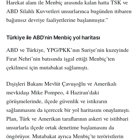
Harekat alanı ile Menbiç arasında kalan hatta TSK ve
ABD Silahlı Kuvvetleri unsurlarınca bugünden itibaren
bağımsız devriye faaliyetlerine başlanmıştır.”
Türkiye ile ABD’nin Menbiç yol haritası
ABD ve Türkiye, YPG/PKK’nın Suriye’nin kuzeyinde
Fırat Nehri’nin batısında işgal ettiği Menbiç’ten
çekilmesi için mutabakat sağlamıştı.
Dışişleri Bakanı Mevlüt Çavuşoğlu ve Amerikalı
mevkidaşı Mike Pompeo, 4 Haziran’daki
görüşmelerinde, ilçede güvenlik ve istikrarın
sağlanmasını da içerecek bir yol haritasını onaylamıştı.
Plan, Türk ve Amerikan taraflarının askeri ve istihbari
unsurlarla ilçede ortak denetime başlamasını da
öngörüyor. Mutabakat ayrıca Menbiç’te teröristlerin