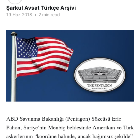
Şarkul Avsat Türkçe Arşivi
19 Haz 2018
•
2 min read
ABD Savunma Bakanlığı (Pentagon) Sözcüsü Eric
Pahon, Suriye’nin Menbiç beldesinde Amerikan ve Türk
askerlerinin “koordine halinde, ancak bağımsız şekilde”