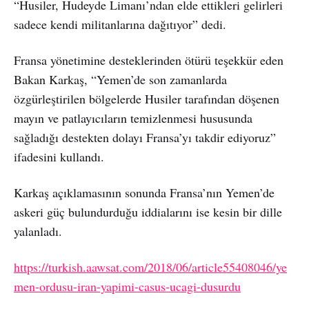
“Husiler, Hudeyde Limanı’ndan elde ettikleri gelirleri
sadece kendi militanlarına dağıtıyor” dedi.
Fransa yönetimine desteklerinden ötürü teşekkür eden
Bakan Karkaş, “Yemen’de son zamanlarda
özgürleştirilen bölgelerde Husiler tarafından döşenen
mayın ve patlayıcıların temizlenmesi hususunda
sağladığı destekten dolayı Fransa’yı takdir ediyoruz”
ifadesini kullandı.
Karkaş açıklamasının sonunda Fransa’nın Yemen’de
askeri güç bulundurduğu iddialarını ise kesin bir dille
yalanladı.
https://turkish.aawsat.com/2018/06/article55408046/ye
men-ordusu-iran-yapimi-casus-ucagi-dusurdu