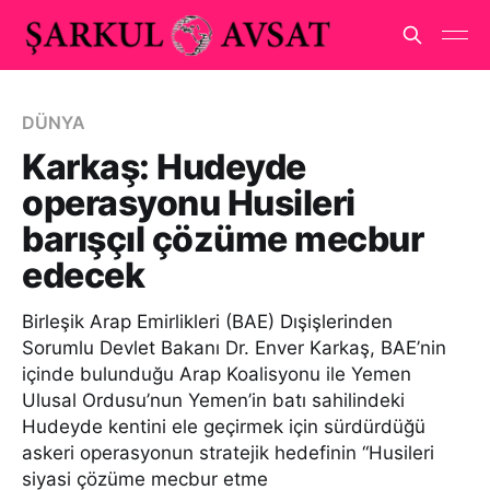
DÜNYA
Karkaş: Hudeyde
operasyonu Husileri
barışçıl çözüme mecbur
edecek
Birleşik Arap Emirlikleri (BAE) Dışişlerinden
Sorumlu Devlet Bakanı Dr. Enver Karkaş, BAE’nin
içinde bulunduğu Arap Koalisyonu ile Yemen
Ulusal Ordusu’nun Yemen’in batı sahilindeki
Hudeyde kentini ele geçirmek için sürdürdüğü
askeri operasyonun stratejik hedefinin “Husileri
siyasi çözüme mecbur etme