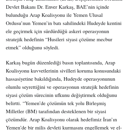
Devlet Bakanı Dr. Enver Karkaş, BAE’nin içinde
bulunduğu Arap Koalisyonu ile Yemen Ulusal
Ordusu’nun Yemen’in batı sahilindeki Hudeyde kentini
ele geçirmek için sürdürdüğü askeri operasyonun
stratejik hedefinin “Husileri siyasi çözüme mecbur
etmek” olduğunu söyledi.
Karkaş bugün düzenlediği basın toplantısında, Arap
Koalisyonu kuvvetlerinin sivilleri koruma konusundaki
hassasiyetine bakıldığında, Hudeyde operasyonunun
olumlu seyrettiğini ve operasyonun stratejik hedefinin
siyasi çözüm sürecinin ufkunu değiştirmek olduğunu
belirtti. “Yemen’de çözümün tek yolu Birleşmiş
Milletler (BM) tarafından desteklenen bir siyasi
çözümdür. Arap Koalisyonu olarak hedefimiz İran’ın
Yemen’de bir milis devleti kurmasını engellemek ve el-