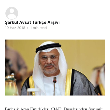
Şarkul Avsat Türkçe Arşivi
19 Haz 2018
•
1 min read
Birleşik Arap Emirlikleri (BAE) Dışişlerinden Sorumlu