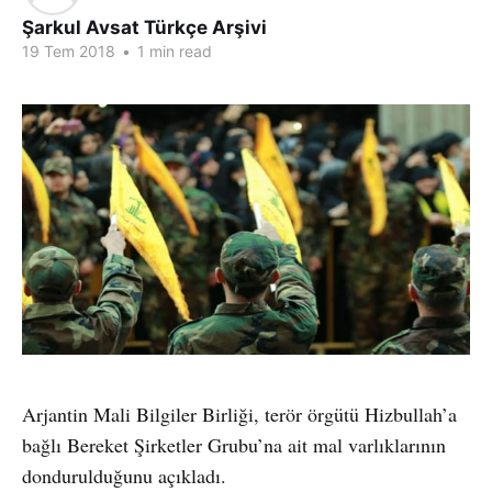
Şarkul Avsat Türkçe Arşivi
19 Tem 2018
•
1 min read
Arjantin Mali Bilgiler Birliği, terör örgütü Hizbullah’a
bağlı Bereket Şirketler Grubu’na ait mal varlıklarının
dondurulduğunu açıkladı.