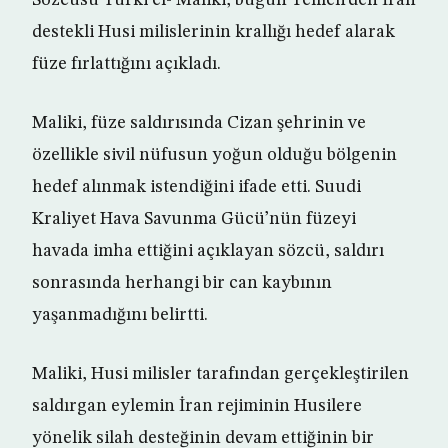
Sözcüsü Türki el- Maliki, bugün Yemen’den İran
destekli Husi milislerinin krallığı hedef alarak
füze fırlattığını açıkladı.
Maliki, füze saldırısında Cizan şehrinin ve
özellikle sivil nüfusun yoğun olduğu bölgenin
hedef alınmak istendiğini ifade etti. Suudi
Kraliyet Hava Savunma Gücü’nün füzeyi
havada imha ettiğini açıklayan sözcü, saldırı
sonrasında herhangi bir can kaybının
yaşanmadığını belirtti.
Maliki, Husi milisler tarafından gerçekleştirilen
saldırgan eylemin İran rejiminin Husilere
yönelik silah desteğinin devam ettiğinin bir