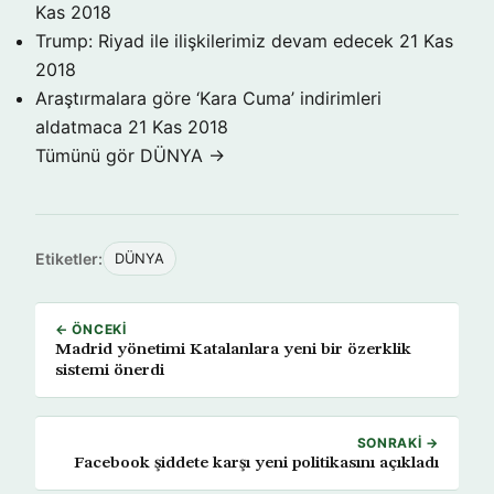
Kas 2018
Trump: Riyad ile ilişkilerimiz devam edecek
21 Kas
2018
Araştırmalara göre ‘Kara Cuma’ indirimleri
aldatmaca
21 Kas 2018
Tümünü gör DÜNYA →
Etiketler:
DÜNYA
← ÖNCEKI
Madrid yönetimi Katalanlara yeni bir özerklik
sistemi önerdi
SONRAKI →
Facebook şiddete karşı yeni politikasını açıkladı