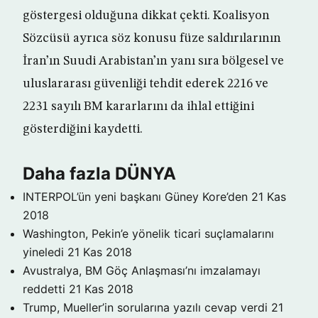
göstergesi olduğuna dikkat çekti. Koalisyon
Sözcüsü ayrıca söz konusu füze saldırılarının
İran’ın Suudi Arabistan’ın yanı sıra bölgesel ve
uluslararası güvenliği tehdit ederek 2216 ve
2231 sayılı BM kararlarını da ihlal ettiğini
gösterdiğini kaydetti.
Daha fazla DÜNYA
INTERPOL’ün yeni başkanı Güney Kore’den
21 Kas
2018
Washington, Pekin’e yönelik ticari suçlamalarını
yineledi
21 Kas 2018
Avustralya, BM Göç Anlaşması’nı imzalamayı
reddetti
21 Kas 2018
Trump, Mueller’in sorularına yazılı cevap verdi
21