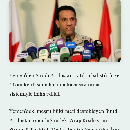
Yemen’den Suudi Arabistan’a atılan balistik füze,
Cizan kenti semalarında hava savunma
sistemiyle imha edildi.
Yemen’deki meşru hükümeti destekleyen Suudi
Arabistan öncülüğündeki Arap Koalisyonu