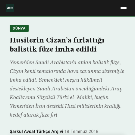
DÜNYA
Husilerin Cizan’a fırlattığı
balistik füze imha edildi
Yemen’den Suudi Arabistan’a atılan balistik füze,
Cizan kenti semalarında hava savunma sistemiyle
imha edildi. Yemen’deki meşru hükümeti
destekleyen Suudi Arabistan öncülüğündeki Arap
Koalisyonu Sözcüsü Türki el- Maliki, bugün
Yemen’den İran destekli Husi milislerinin krallığı
hedef alarak füze fırl
Şarkul Avsat Türkçe Arşivi
·
19 Temmuz 2018