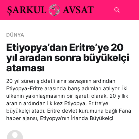
DÜNYA
Etiyopya’dan Eritre’ye 20
yıl aradan sonra büyükelçi
ataması
20 yıl süren şiddetli sınır savaşının ardından
Etiyopya-Eritre arasında barış adımları atılıyor. İki
ülkenin yakınlaşmasının bir işareti olarak, 20 yıllık
aranın ardından ilk kez Etiyopya, Eritre’ye
büyükelçi atadı. Eritre devlet kurumuna bağlı Fana
haber ajansı, Etiyopya’nın İrlanda Büyükelçi