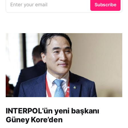
Enter your email
Subscribe
INTERPOL’ün yeni başkanı
Güney Kore’den