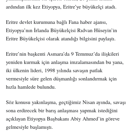
ardından ilk kez Etiyopya, Eritre’ye büyükelçi atadı.
Eritre devlet kurumuna bağlı Fana haber ajansı,
Etiyopya’nın İrlanda Büyükelçisi Rıdvan Hüseyin’in
Eritre Büyükelçisi olarak atandığı bilgisini paylaştı.
Eritre’nin başkenti Asmara’da 9 Temmuz’da ilişkileri
yeniden kurmak için anlaşma imzalamasından bu yana,
iki ülkenin lideri, 1998 yılında savaşın patlak
vermesiyle süre gelen düşmanlığı sonlandırmak için
hızla hamlede bulundu.
Söz konusu yakınlaşma, geçtiğimiz Nisan ayında, savaşı
sona erdirecek bir barış anlaşması yapmak istediğini
açıklayan Etiyopya Başbakanı Abiy Ahmed’in göreve
gelmesiyle başlamıştı.