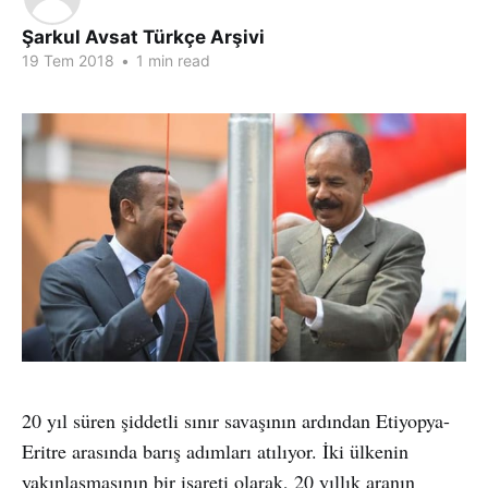
Şarkul Avsat Türkçe Arşivi
19 Tem 2018
•
1 min read
20 yıl süren şiddetli sınır savaşının ardından Etiyopya-
Eritre arasında barış adımları atılıyor. İki ülkenin
yakınlaşmasının bir işareti olarak, 20 yıllık aranın