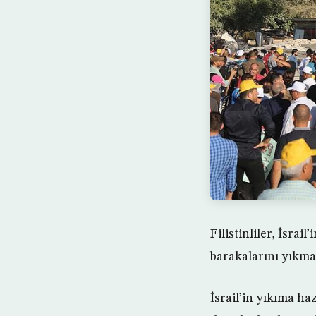
Filistinliler, İsra
barakalarını yıkma 
İsrail’in yıkıma ha