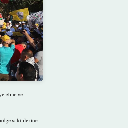
iye etme ve
 bölge sakinlerine