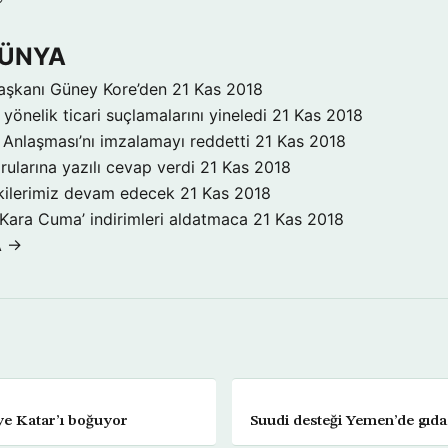
DÜNYA
aşkanı Güney Kore’den
21 Kas 2018
yönelik ticari suçlamalarını yineledi
21 Kas 2018
Anlaşması’nı imzalamayı reddetti
21 Kas 2018
rularına yazılı cevap verdi
21 Kas 2018
işkilerimiz devam edecek
21 Kas 2018
‘Kara Cuma’ indirimleri aldatmaca
21 Kas 2018
A →
dye Katar’ı boğuyor
Suudi desteği Yemen’de gıda 