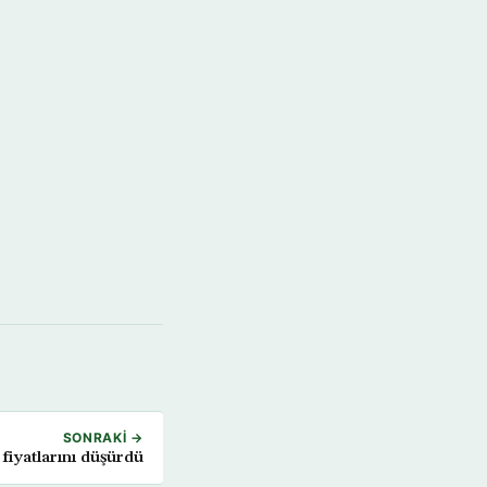
SONRAKI →
fiyatlarını düşürdü