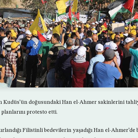
il’in Kudüs’ün doğusundaki Han el-Ahmer sakinlerini tahl
planlarını protesto etti.
zırlandığı Filistinli bedevilerin yaşadığı Han el-Ahmer’de