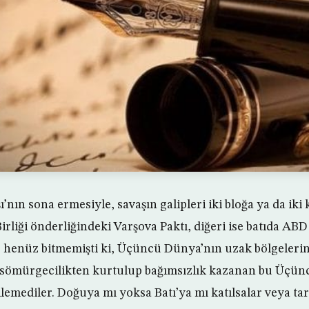
’nın sona ermesiyle, savaşın galipleri iki bloğa ya da iki k
rliği önderliğindeki Varşova Paktı, diğeri ise batıda AB
 henüz bitmemişti ki, Üçüncü Dünya’nın uzak bölgelerin
; sömürgecilikten kurtulup bağımsızlık kazanan bu Üçün
lemediler. Doğuya mı yoksa Batı’ya mı katılsalar veya tar