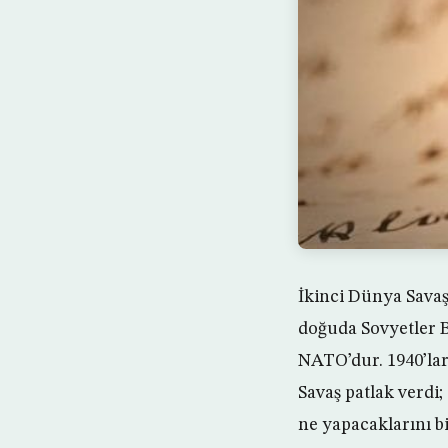
İkinci Dünya Savaşı
doğuda Sovyetler Bi
NATO’dur. 1940’lar
Savaş patlak verdi
ne yapacaklarını bi