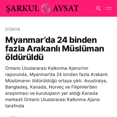
DÜNYA
Myanmar’da 24 binden
fazla Arakanlı Müslüman
öldürüldü
Ontario Uluslararası Kalkınma Ajansı’nın
raporunda, Myanmar’da 24 binden fazla Arakanlı
Müslümanın öldürüldüğü ortaya çıktı. Avustralya,
Bangladeş, Kanada, Norveç ve Filipinler’den
araştırmacı ve kuruluşların yer aldığı Kanada
merkezli Ontario Uluslararası Kalkınma Ajansı
tarafında