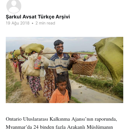
Şarkul Avsat Türkçe Arşivi
19 Ağu 2018
•
2 min read
Ontario Uluslararası Kalkınma Ajansı’nın raporunda,
Myanmar’da 24 binden fazla Arakanlı Müslümanın