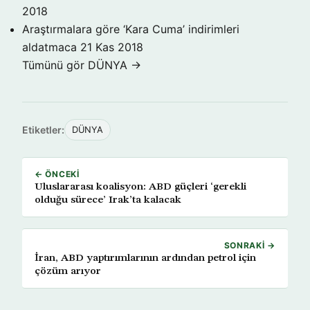
2018
Araştırmalara göre ‘Kara Cuma’ indirimleri
aldatmaca
21 Kas 2018
Tümünü gör DÜNYA →
Etiketler:
DÜNYA
← ÖNCEKI
Uluslararası koalisyon: ABD güçleri ‘gerekli
olduğu sürece’ Irak’ta kalacak
SONRAKI →
İran, ABD yaptırımlarının ardından petrol için
çözüm arıyor