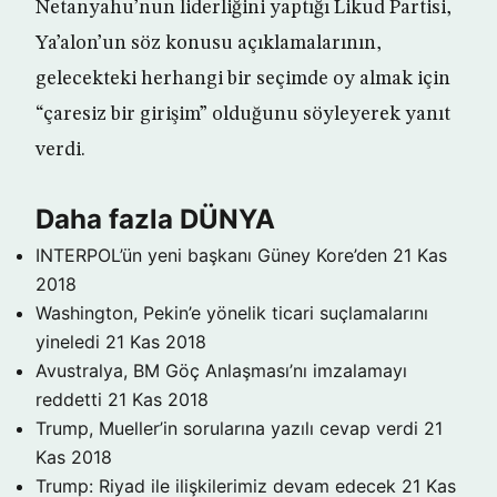
Netanyahu’nun liderliğini yaptığı Likud Partisi,
Ya’alon’un söz konusu açıklamalarının,
gelecekteki herhangi bir seçimde oy almak için
“çaresiz bir girişim” olduğunu söyleyerek yanıt
verdi.
Daha fazla DÜNYA
INTERPOL’ün yeni başkanı Güney Kore’den
21 Kas
2018
Washington, Pekin’e yönelik ticari suçlamalarını
yineledi
21 Kas 2018
Avustralya, BM Göç Anlaşması’nı imzalamayı
reddetti
21 Kas 2018
Trump, Mueller’in sorularına yazılı cevap verdi
21
Kas 2018
Trump: Riyad ile ilişkilerimiz devam edecek
21 Kas