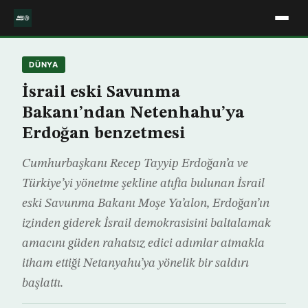
DÜNYA
İsrail eski Savunma
Bakanı’ndan Netenhahu’ya
Erdoğan benzetmesi
Cumhurbaşkanı Recep Tayyip Erdoğan’a ve
Türkiye’yi yönetme şekline atıfta bulunan İsrail
eski Savunma Bakanı Moşe Ya’alon, Erdoğan’ın
izinden giderek İsrail demokrasisini baltalamak
amacını güden rahatsız edici adımlar atmakla
itham ettiği Netanyahu’ya yönelik bir saldırı
başlattı.