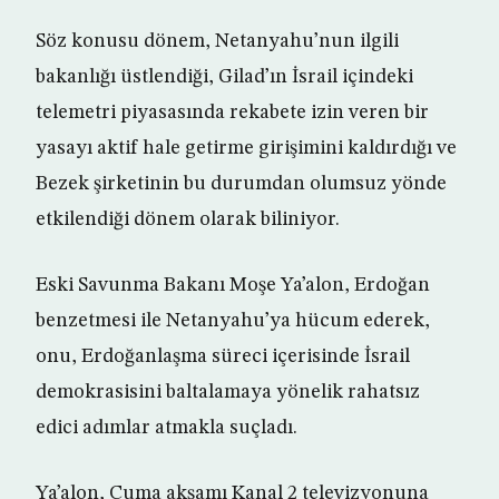
Söz konusu dönem, Netanyahu’nun ilgili
bakanlığı üstlendiği, Gilad’ın İsrail içindeki
telemetri piyasasında rekabete izin veren bir
yasayı aktif hale getirme girişimini kaldırdığı ve
Bezek şirketinin bu durumdan olumsuz yönde
etkilendiği dönem olarak biliniyor.
Eski Savunma Bakanı Moşe Ya’alon, Erdoğan
benzetmesi ile Netanyahu’ya hücum ederek,
onu, Erdoğanlaşma süreci içerisinde İsrail
demokrasisini baltalamaya yönelik rahatsız
edici adımlar atmakla suçladı.
Ya’alon, Cuma akşamı Kanal 2 televizyonuna