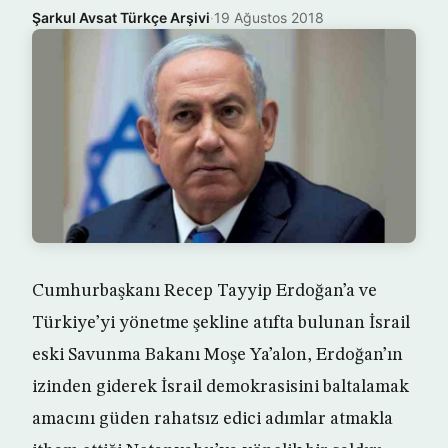
Şarkul Avsat Türkçe Arşivi
·
19 Ağustos 2018
Cumhurbaşkanı Recep Tayyip Erdoğan’a ve
Türkiye’yi yönetme şekline atıfta bulunan İsrail
eski Savunma Bakanı Moşe Ya’alon, Erdoğan’ın
izinden giderek İsrail demokrasisini baltalamak
amacını güden rahatsız edici adımlar atmakla