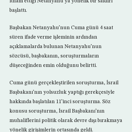
itham ettiği Netanyahu’ya yönelik bir saldırı
başlattı.
Başbakan Netanyahu’nun Cuma günü 4 saat
süren ifade verme işleminin ardından
açıklamalarda bulunan Netanyahu’nun
sözcüsü, başbakanın, soruşturmaların
düşeceğinden emin olduğunu belirtti.
Cuma günü gerçekleştirilen soruşturma, İsrail
Başbakanı’nın yolsuzluk yaptığı gerekçesiyle
hakkında başlatılan 11’inci soruşturma. Söz
konusu soruşturma, İsrail Başbakanı’nın
muhaliflerini politik olarak devre dışı bırakmaya
yönelik girişimlerin ortasında geldi.