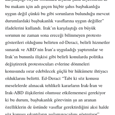
bu makam için adı geçen hiçbir şahıs başbakanlığa
uygun değil çünkü bu gibi sorunların bulunduğu mevcut
durumlardaki başbakanlık vasıflarına uygun değiller”
ifadelerini kullandı. Irak’ın karşılaştığı en büyük
sorunun ne zaman sona ereceği bilinmeyen protesto
gösterileri olduğunu belirten ed-Deraci, belirli hizmetler
sunarak ve ABD’nin İran’a uyguladığı yaptırımlar ve
Irak’ın bununla ilişkisi gibi belirli konularda politika
değiştirerek protestocuları evlerine dönmeleri
konusunda ısrar edebilecek güçlü bir hükümete ihtiyacı
olduklarını belirtti. Ed-Deraci “Tabi ki söz konusu
meselelerde alınacak tehlikeli kararların Irak-İran ve
Irak-ABD ilişkilerini olumsuz etkilememesi gerekiyor
ki bu durum, başbakanlık görevinin şu an aranan
özelliklerin de üstünde vasıflar gerektirdiğini aksi halde
söz konusu sıkıntıların aşılamayacağını gösteriyor”