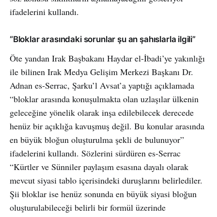
ifadelerini kullandı.
“Bloklar arasındaki sorunlar şu an şahıslarla ilgili”
Öte yandan Irak Başbakanı Haydar el-İbadi’ye yakınlığı
ile bilinen Irak Medya Gelişim Merkezi Başkanı Dr.
Adnan es-Serrac, Şarku’l Avsat’a yaptığı açıklamada
“bloklar arasında konuşulmakta olan uzlaşılar ülkenin
geleceğine yönelik olarak inşa edilebilecek derecede
henüz bir açıklığa kavuşmuş değil. Bu konular arasında
en büyük bloğun oluşturulma şekli de bulunuyor”
ifadelerini kullandı. Sözlerini sürdüren es-Serrac
“Kürtler ve Sünniler paylaşım esasına dayalı olarak
mevcut siyasi tablo içerisindeki duruşlarını belirlediler.
Şii bloklar ise henüz sonunda en büyük siyasi bloğun
oluşturulabileceği belirli bir formül üzerinde