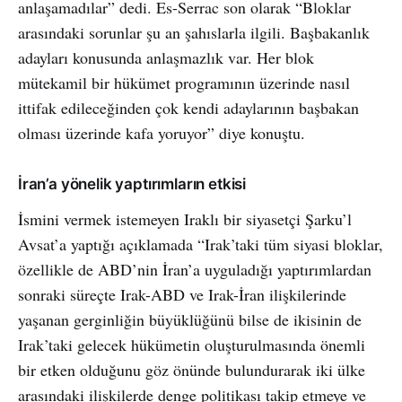
anlaşamadılar” dedi. Es-Serrac son olarak “Bloklar
arasındaki sorunlar şu an şahıslarla ilgili. Başbakanlık
adayları konusunda anlaşmazlık var. Her blok
mütekamil bir hükümet programının üzerinde nasıl
ittifak edileceğinden çok kendi adaylarının başbakan
olması üzerinde kafa yoruyor” diye konuştu.
İran’a yönelik yaptırımların etkisi
İsmini vermek istemeyen Iraklı bir siyasetçi Şarku’l
Avsat’a yaptığı açıklamada “Irak’taki tüm siyasi bloklar,
özellikle de ABD’nin İran’a uyguladığı yaptırımlardan
sonraki süreçte Irak-ABD ve Irak-İran ilişkilerinde
yaşanan gerginliğin büyüklüğünü bilse de ikisinin de
Irak’taki gelecek hükümetin oluşturulmasında önemli
bir etken olduğunu göz önünde bulundurarak iki ülke
arasındaki ilişkilerde denge politikası takip etmeye ve