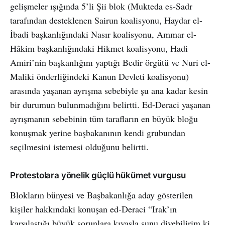
gelişmeler ışığında 5’li Şii blok (Mukteda es-Sadr
tarafından desteklenen Sairun koalisyonu, Haydar el-
İbadi başkanlığındaki Nasır koalisyonu, Ammar el-
Hâkim başkanlığındaki Hikmet koalisyonu, Hadi
Amiri’nin başkanlığını yaptığı Bedir örgütü ve Nuri el-
Maliki önderliğindeki Kanun Devleti koalisyonu)
arasında yaşanan ayrışma sebebiyle şu ana kadar kesin
bir durumun bulunmadığını belirtti. Ed-Deraci yaşanan
ayrışmanın sebebinin tüm tarafların en büyük bloğu
konuşmak yerine başbakanının kendi grubundan
seçilmesini istemesi olduğunu belirtti.
Protestolara yönelik güçlü hükümet vurgusu
Blokların bünyesi ve Başbakanlığa aday gösterilen
kişiler hakkındaki konuşan ed-Deraci “Irak’ın
karşılaştığı büyük sorunlara kıyasla şunu diyebilirim ki