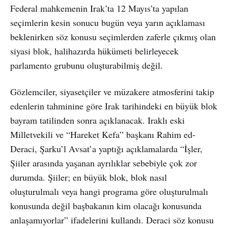
Federal mahkemenin Irak’ta 12 Mayıs’ta yapılan
seçimlerin kesin sonucu bugün veya yarın açıklaması
beklenirken söz konusu seçimlerden zaferle çıkmış olan
siyasi blok, halihazırda hükümeti belirleyecek
parlamento grubunu oluşturabilmiş değil.
Gözlemciler, siyasetçiler ve müzakere atmosferini takip
edenlerin tahminine göre Irak tarihindeki en büyük blok
bayram tatilinden sonra açıklanacak. Iraklı eski
Milletvekili ve “Hareket Kefa” başkanı Rahim ed-
Deraci, Şarku’l Avsat’a yaptığı açıklamalarda “İşler,
Şiiler arasında yaşanan ayrılıklar sebebiyle çok zor
durumda. Şiiler; en büyük blok, blok nasıl
oluşturulmalı veya hangi programa göre oluşturulmalı
konusunda değil başbakanın kim olacağı konusunda
anlaşamıyorlar” ifadelerini kullandı. Deraci söz konusu