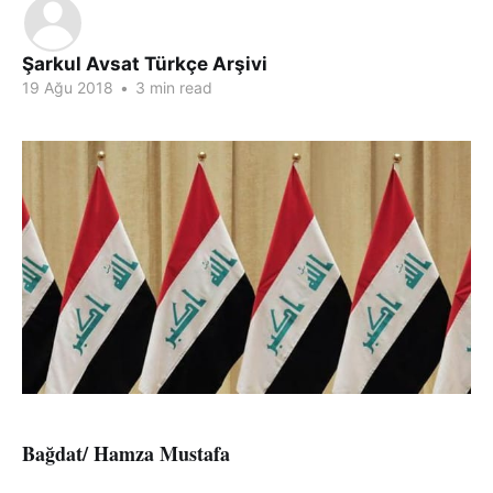
Şarkul Avsat Türkçe Arşivi
19 Ağu 2018
•
3 min read
Bağdat/ Hamza Mustafa