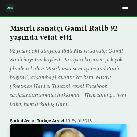
Mısırlı sanatçı Gamil Ratib 92
yaşında vefat etti
92 yaşındaki dünyaca ünlü Mısırlı sanatçı Gamil
Ratib hayatını kaybetti. Kariyeri boyunca pek çok
filmde rol alan Mısırlı usta sanatçı Gamil Ratib
bugün (Çarşamba) hayatını kaybetti. Mısırlı
yönetmen Hani el Tuhami resmi Facebook
sayfasından sanatçı hakkında, “Hem sanatçı, hem
baba, hem arkadaş Gami
Şarkul Avsat Türkçe Arşivi
·
19 Eylül 2018