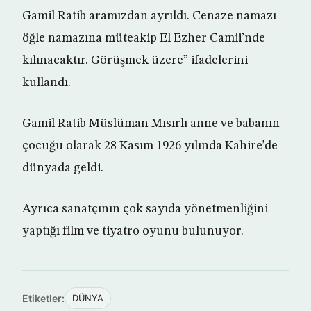
Gamil Ratib aramızdan ayrıldı. Cenaze namazı
öğle namazına müteakip El Ezher Camii’nde
kılınacaktır. Görüşmek üzere” ifadelerini
kullandı.
Gamil Ratib Müslüman Mısırlı anne ve babanın
çocuğu olarak 28 Kasım 1926 yılında Kahire’de
dünyada geldi.
Ayrıca sanatçının çok sayıda yönetmenliğini
yaptığı film ve tiyatro oyunu bulunuyor.
Etiketler:
DÜNYA