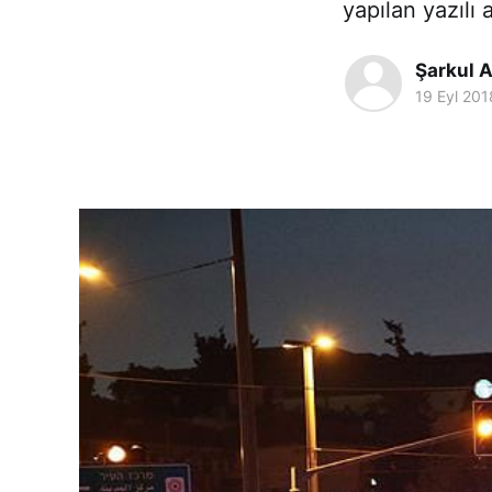
yapılan yazılı
Şarkul A
19 Eyl 201