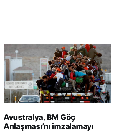
Avustralya, BM Göç
Anlaşması’nı imzalamayı