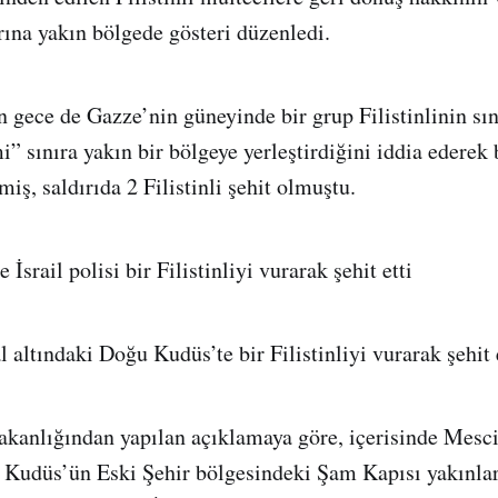
ırına yakın bölgede gösteri düzenledi.
ün gece de Gazze’nin güneyinde bir grup Filistinlinin sı
i” sınıra yakın bir bölgeye yerleştirdiğini iddia ederek
miş, saldırıda 2 Filistinli şehit olmuştu.
İsrail polisi bir Filistinliyi vurarak şehit etti
gal altındaki Doğu Kudüs’te bir Filistinliyi vurarak şehit e
Bakanlığından yapılan açıklamaya göre, içerisinde Mesc
Kudüs’ün Eski Şehir bölgesindeki Şam Kapısı yakınlar