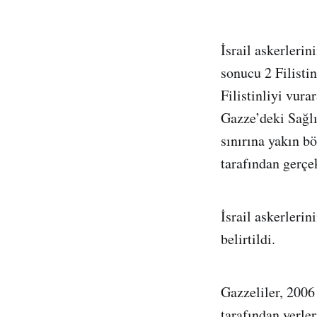
İsrail askerlerin
sonucu 2 Filistin
Filistinliyi vurar
Gazze’deki Sağlı
sınırına yakın bö
tarafından gerçe
İsrail askerlerin
belirtildi.
Gazzeliler, 2006
tarafından yerler