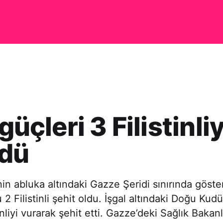
 güçleri 3 Filistinliy
rdü
inin abluka altındaki Gazze Şeridi sınırında göste
 Filistinli şehit oldu. İşgal altındaki Doğu Kudüs
stinliyi vurarak şehit etti. Gazze’deki Sağlık Bakan