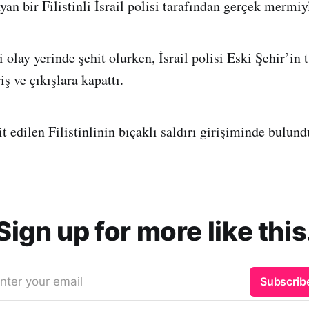
an bir Filistinli İsrail polisi tarafından gerçek mermiy
i olay yerinde şehit olurken, İsrail polisi Eski Şehir’in 
iş ve çıkışlara kapattı.
hit edilen Filistinlinin bıçaklı saldırı girişiminde bulund
Sign up for more like this
nter your email
Subscrib