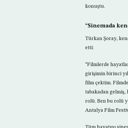
konuştu.
“Sinemada ken
Türkan Şoray, kend
etti:
“Filmlerde hayatla
girişimin birinci y
film çektim. Filmde
tabakadan gelmiş, 
rolü. Ben bu rolü 
Antalya Film Festi
Tüm hayatını sinem