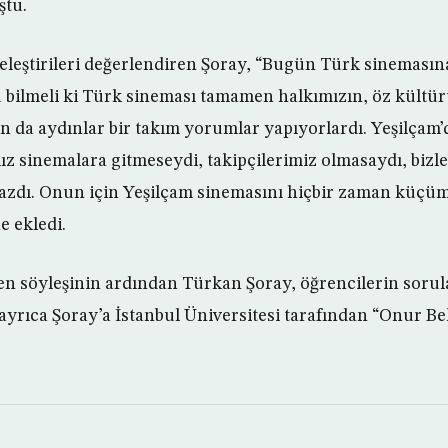
ştu.
 eleştirileri değerlendiren Şoray, “Bugün Türk sinemasın
 bilmeli ki Türk sineması tamamen halkımızın, öz kültü
 da aydınlar bir takım yorumlar yapıyorlardı. Yeşilçam’d
z sinemalara gitmeseydi, takipçilerimiz olmasaydı, bizl
azdı. Onun için Yeşilçam sinemasını hiçbir zaman küçü
e ekledi.
ren söyleşinin ardından Türkan Şoray, öğrencilerin sorula
rıca Şoray’a İstanbul Üniversitesi tarafından “Onur Be