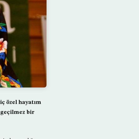
iç özel hayatım
zgeçilmez bir