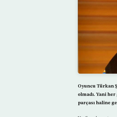
Oyuncu Türkan Şo
olmadı. Yani her
parçası haline gel