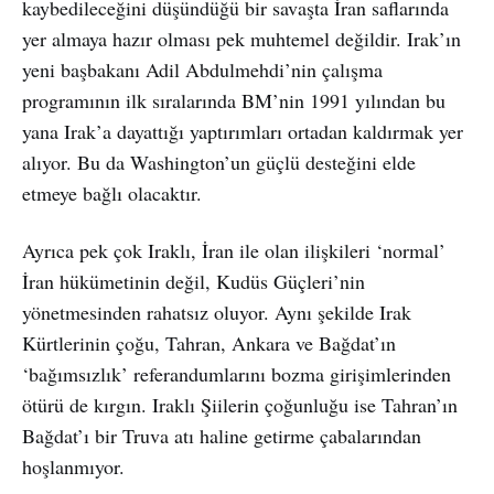
kaybedileceğini düşündüğü bir savaşta İran saflarında
yer almaya hazır olması pek muhtemel değildir. Irak’ın
yeni başbakanı Adil Abdulmehdi’nin çalışma
programının ilk sıralarında BM’nin 1991 yılından bu
yana Irak’a dayattığı yaptırımları ortadan kaldırmak yer
alıyor. Bu da Washington’un güçlü desteğini elde
etmeye bağlı olacaktır.
Ayrıca pek çok Iraklı, İran ile olan ilişkileri ‘normal’
İran hükümetinin değil, Kudüs Güçleri’nin
yönetmesinden rahatsız oluyor. Aynı şekilde Irak
Kürtlerinin çoğu, Tahran, Ankara ve Bağdat’ın
‘bağımsızlık’ referandumlarını bozma girişimlerinden
ötürü de kırgın. Iraklı Şiilerin çoğunluğu ise Tahran’ın
Bağdat’ı bir Truva atı haline getirme çabalarından
hoşlanmıyor.