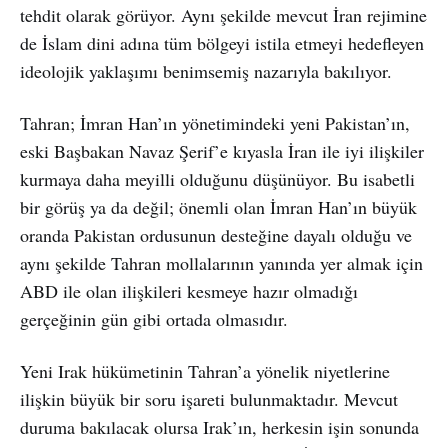
tehdit olarak görüyor. Aynı şekilde mevcut İran rejimine
de İslam dini adına tüm bölgeyi istila etmeyi hedefleyen
ideolojik yaklaşımı benimsemiş nazarıyla bakılıyor.
Tahran; İmran Han’ın yönetimindeki yeni Pakistan’ın,
eski Başbakan Navaz Şerif’e kıyasla İran ile iyi ilişkiler
kurmaya daha meyilli olduğunu düşünüyor. Bu isabetli
bir görüş ya da değil; önemli olan İmran Han’ın büyük
oranda Pakistan ordusunun desteğine dayalı olduğu ve
aynı şekilde Tahran mollalarının yanında yer almak için
ABD ile olan ilişkileri kesmeye hazır olmadığı
gerçeğinin gün gibi ortada olmasıdır.
Yeni Irak hükümetinin Tahran’a yönelik niyetlerine
ilişkin büyük bir soru işareti bulunmaktadır. Mevcut
duruma bakılacak olursa Irak’ın, herkesin işin sonunda