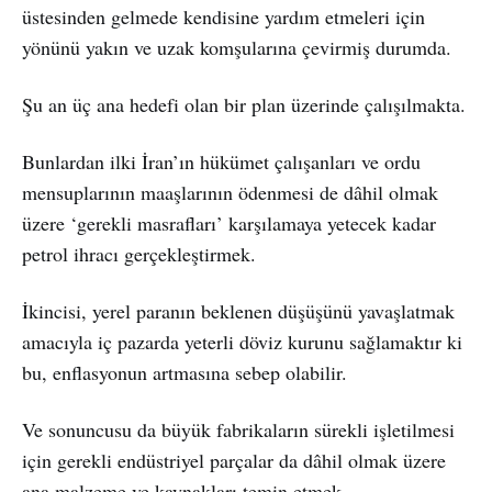
üstesinden gelmede kendisine yardım etmeleri için
yönünü yakın ve uzak komşularına çevirmiş durumda.
Şu an üç ana hedefi olan bir plan üzerinde çalışılmakta.
Bunlardan ilki İran’ın hükümet çalışanları ve ordu
mensuplarının maaşlarının ödenmesi de dâhil olmak
üzere ‘gerekli masrafları’ karşılamaya yetecek kadar
petrol ihracı gerçekleştirmek.
İkincisi, yerel paranın beklenen düşüşünü yavaşlatmak
amacıyla iç pazarda yeterli döviz kurunu sağlamaktır ki
bu, enflasyonun artmasına sebep olabilir.
Ve sonuncusu da büyük fabrikaların sürekli işletilmesi
için gerekli endüstriyel parçalar da dâhil olmak üzere
ana malzeme ve kaynakları temin etmek.