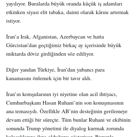
yayılıyor. Buralarda büyük oranda küçük iş adamları
etkinken siyasi elit tabaka, daimi olarak kârını artırmak
istiyor.
İran’a Irak, Afganistan, Azerbaycan ve hatta
Gürcistan’dan geçtiğimiz birkaç ay içerisinde büyük
miktarda döviz girdiğinden söz ediliyor.
Diğer yandan Türkiye, İran’dan yabancı para
kanamasını önlemek için bir tavır aldı.
İran’ın komşularının iyi niyetine olan acil ihtiyacı,
Cumhurbaşkanı Hasan Ruhani’nin son konuşmasının
ana temasıydı. Özellikle AB’nin desteğinin gerilemeye
devam ettiği bir süreçte. Tüm bunlar Ruhani ve ekibinin
sonunda Trump yönetimi ile diyalog kurmak zorunda
kalacaklarına ikna olduğunu gösteriyor. Bununla