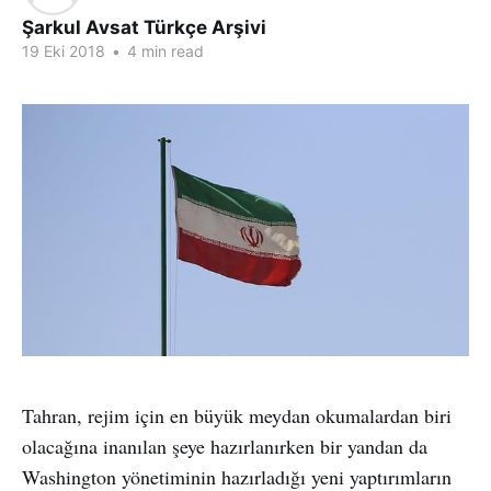
Şarkul Avsat Türkçe Arşivi
19 Eki 2018
•
4 min read
Tahran, rejim için en büyük meydan okumalardan biri
olacağına inanılan şeye hazırlanırken bir yandan da
Washington yönetiminin hazırladığı yeni yaptırımların