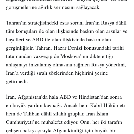
görüşmelerine ağırlık vermesini sağlayacak.
Tahran’ın stratejisindeki esas sorun, İran’ın Rusya dâhil
tüm komşuları ile olan ilişkisinde baskın olan arzular ve
hayalleri ve ABD ile olan ilişkisinde baskın olan
gerginliğidir. Tahran, Hazar Denizi konusundaki tarihi
tutumundan vazgeçip de Moskova’nın dikte ettiği
anlaşmayı imzalamış olmasına rağmen Rusya yönetimi,
İran’a verdiği sıralı sözlerinden hiçbirini yerine
getirmedi.
İran, Afganistan’da hala ABD ve Hindistan’dan sonra
en büyük yardım kaynağı. Ancak hem Kabil Hükümeti
hem de Taliban dâhil silahlı gruplar, İran İslam
Cumhuriyeti’ne muhalefet ediyor. Onu, her iki tarafın
çelişen bakış açısıyla Afgan kimliği için büyük bir