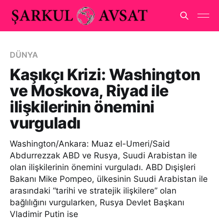
DÜNYA
Kaşıkçı Krizi: Washington
ve Moskova, Riyad ile
ilişkilerinin önemini
vurguladı
Washington/Ankara: Muaz el-Umeri/Said
Abdurrezzak ABD ve Rusya, Suudi Arabistan ile
olan ilişkilerinin önemini vurguladı. ABD Dışişleri
Bakanı Mike Pompeo, ülkesinin Suudi Arabistan ile
arasındaki “tarihi ve stratejik ilişkilere” olan
bağlılığını vurgularken, Rusya Devlet Başkanı
Vladimir Putin ise