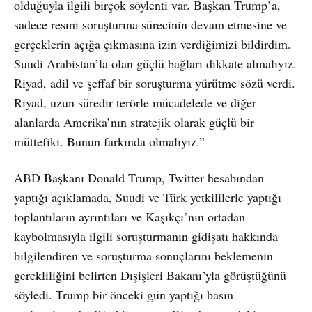
olduğuyla ilgili birçok söylenti var. Başkan Trump’a,
sadece resmi soruşturma sürecinin devam etmesine ve
gerçeklerin açığa çıkmasına izin verdiğimizi bildirdim.
Suudi Arabistan’la olan güçlü bağları dikkate almalıyız.
Riyad, adil ve şeffaf bir soruşturma yürütme sözü verdi.
Riyad, uzun süredir terörle mücadelede ve diğer
alanlarda Amerika’nın stratejik olarak güçlü bir
müttefiki. Bunun farkında olmalıyız.”
ABD Başkanı Donald Trump, Twitter hesabından
yaptığı açıklamada, Suudi ve Türk yetkililerle yaptığı
toplantıların ayrıntıları ve Kaşıkçı’nın ortadan
kaybolmasıyla ilgili soruşturmanın gidişatı hakkında
bilgilendiren ve soruşturma sonuçlarını beklemenin
gerekliliğini belirten Dışişleri Bakanı’yla görüştüğünü
söyledi. Trump bir önceki gün yaptığı basın