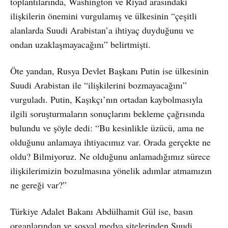
toplantılarında, Washington ve Riyad arasındaki
ilişkilerin önemini vurgulamış ve ülkesinin “çeşitli
alanlarda Suudi Arabistan’a ihtiyaç duyduğunu ve
ondan uzaklaşmayacağını” belirtmişti.
Öte yandan, Rusya Devlet Başkanı Putin ise ülkesinin
Suudi Arabistan ile “ilişkilerini bozmayacağını”
vurguladı. Putin, Kaşıkçı’nın ortadan kaybolmasıyla
ilgili soruşturmaların sonuçlarını bekleme çağrısında
bulundu ve şöyle dedi: “Bu kesinlikle üzücü, ama ne
olduğunu anlamaya ihtiyacımız var. Orada gerçekte ne
oldu? Bilmiyoruz. Ne olduğunu anlamadığımız sürece
ilişkilerimizin bozulmasına yönelik adımlar atmamızın
ne gereği var?”
Türkiye Adalet Bakanı Abdülhamit Gül ise, basın
organlarından ve sosyal medya sitelerinden Suudi