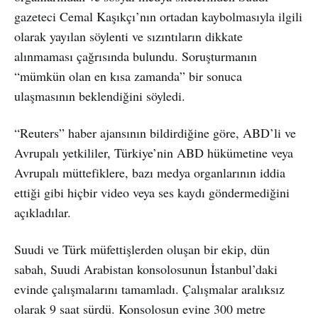
gazeteci Cemal Kaşıkçı’nın ortadan kaybolmasıyla ilgili
olarak yayılan söylenti ve sızıntıların dikkate
alınmaması çağrısında bulundu. Soruşturmanın
“mümkün olan en kısa zamanda” bir sonuca
ulaşmasının beklendiğini söyledi.
“Reuters” haber ajansının bildirdiğine göre, ABD’li ve
Avrupalı yetkililer, Türkiye’nin ABD hükümetine veya
Avrupalı müttefiklere, bazı medya organlarının iddia
ettiği gibi hiçbir video veya ses kaydı göndermediğini
açıkladılar.
Suudi ve Türk müfettişlerden oluşan bir ekip, dün
sabah, Suudi Arabistan konsolosunun İstanbul’daki
evinde çalışmalarını tamamladı. Çalışmalar aralıksız
olarak 9 saat sürdü. Konsolosun evine 300 metre