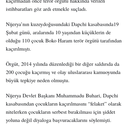
kaçırmadan önce terör örgütü hakkında verilen
istihbaratları göz ardı etmekle suçladı.
Nijerya’nın kuzeydoğusundaki Dapchi kasabasında19
Şubat günü, aralarında 10 yaşından küçüklerin de
olduğu 110 çocuk Boko Haram terör örgütü tarafından
kaçırılmıştı.
Örgüt, 2014 yılında düzenlediği bir diğer saldırıda da
200 çocuğu kaçırmış ve olay uluslararası kamuoyunda
büyük tepkiye neden olmuştu.
Nijerya Devlet Başkanı Muhammadu Buhari, Dapchi
kasabasından çocukların kaçırılmasını “felaket” olarak
nitelerken çocukların serbest bırakılması için şiddet
yoluna değil diyaloga başvuracaklarını söylemişti.