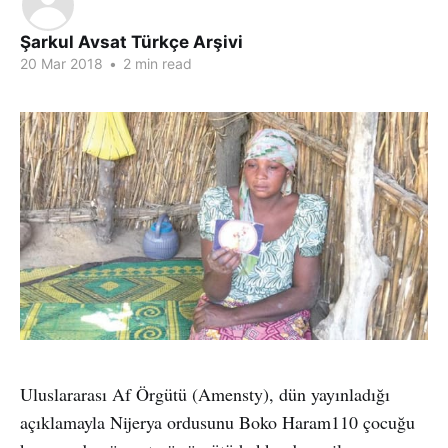
Şarkul Avsat Türkçe Arşivi
20 Mar 2018
•
2 min read
Uluslararası Af Örgütü (Amensty), dün yayınladığı
açıklamayla Nijerya ordusunu Boko Haram110 çocuğu