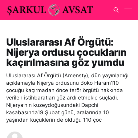
Uluslararası Af Örgütü:
Nijerya ordusu çocukların
kaçırılmasına göz yumdu
Uluslararası Af Örgütü (Amensty), dün yayınladığı
açıklamayla Nijerya ordusunu Boko Haram110
çocuğu kaçırmadan önce terör örgütü hakkında
verilen istihbaratları göz ardı etmekle suçladı.
Nijerya’nın kuzeydoğusundaki Dapchi
kasabasında19 Şubat günü, aralarında 10
yaşından küçüklerin de olduğu 110 çoc