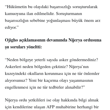
“Hükümetin bu olaydaki başarısızlığı soruşturularak
kamuoyuna ilan edilmelidir. Soruşturmanın
başarısızlığın sebebine yoğunlaşması büyük önem arz
ediyor.”
Ojigho açıklamasının devamında Nijerya ordusuna
şu soruları yöneltti:
“Neden bölgeye yeterli sayıda asker göndermediniz?
Askerleri neden bölgeden çektiniz? Nijerya’nın
kuzeyindeki okulların korunması için ne tür önlemler
alıyorsunuz? Yeni bir kaçırma olayı yaşanmasının
engellenmesi için ne tür tedbirler alınabilir?”
Nijerya ordu yetkilileri ise olay hakkında bilgi almak
için kendilerine ulaşan AFP muhabirine herhangi bir