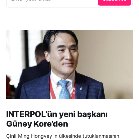
INTERPOL’ün yeni başkanı
Güney Kore’den
Çinli Mıng Hongvey’in ülkesinde tutuklanmasının