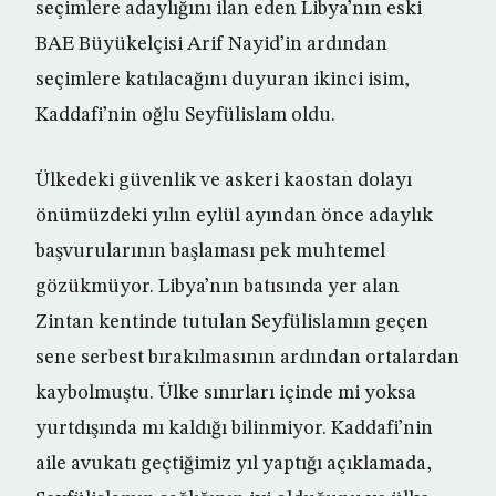
seçimlere adaylığını ilan eden Libya’nın eski
BAE Büyükelçisi Arif Nayid’in ardından
seçimlere katılacağını duyuran ikinci isim,
Kaddafi’nin oğlu Seyfülislam oldu.
Ülkedeki güvenlik ve askeri kaostan dolayı
önümüzdeki yılın eylül ayından önce adaylık
başvurularının başlaması pek muhtemel
gözükmüyor. Libya’nın batısında yer alan
Zintan kentinde tutulan Seyfülislamın geçen
sene serbest bırakılmasının ardından ortalardan
kaybolmuştu. Ülke sınırları içinde mi yoksa
yurtdışında mı kaldığı bilinmiyor. Kaddafi’nin
aile avukatı geçtiğimiz yıl yaptığı açıklamada,