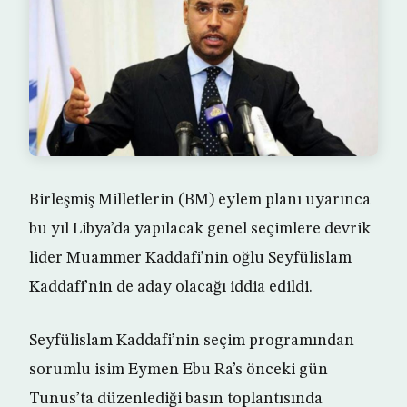
Birleşmiş Milletlerin (BM) eylem planı uyarınca
bu yıl Libya’da yapılacak genel seçimlere devrik
lider Muammer Kaddafi’nin oğlu Seyfülislam
Kaddafi’nin de aday olacağı iddia edildi.
Seyfülislam Kaddafi’nin seçim programından
sorumlu isim Eymen Ebu Ra’s önceki gün
Tunus’ta düzenlediği basın toplantısında