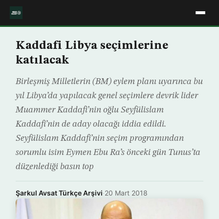
Kaddafi Libya seçimlerine
katılacak
Birleşmiş Milletlerin (BM) eylem planı uyarınca bu
yıl Libya’da yapılacak genel seçimlere devrik lider
Muammer Kaddafi’nin oğlu Seyfülislam
Kaddafi’nin de aday olacağı iddia edildi.
Seyfülislam Kaddafi’nin seçim programından
sorumlu isim Eymen Ebu Ra’s önceki gün Tunus’ta
düzenlediği basın top
Şarkul Avsat Türkçe Arşivi
·
20 Mart 2018