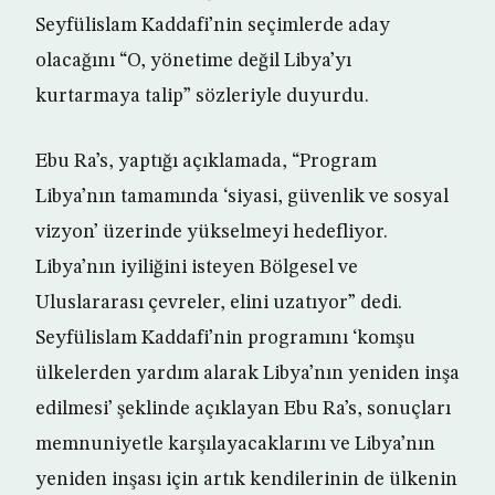
Seyfülislam Kaddafi’nin seçimlerde aday
olacağını “O, yönetime değil Libya’yı
kurtarmaya talip” sözleriyle duyurdu.
Ebu Ra’s, yaptığı açıklamada, “Program
Libya’nın tamamında ‘siyasi, güvenlik ve sosyal
vizyon’ üzerinde yükselmeyi hedefliyor.
Libya’nın iyiliğini isteyen Bölgesel ve
Uluslararası çevreler, elini uzatıyor” dedi.
Seyfülislam Kaddafi’nin programını ‘komşu
ülkelerden yardım alarak Libya’nın yeniden inşa
edilmesi’ şeklinde açıklayan Ebu Ra’s, sonuçları
memnuniyetle karşılayacaklarını ve Libya’nın
yeniden inşası için artık kendilerinin de ülkenin