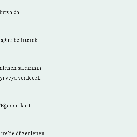
ırıya da
ağını belirterek
nlenen saldırının
ı veya verilecek
“Eğer suikast
ahire’de düzenlenen