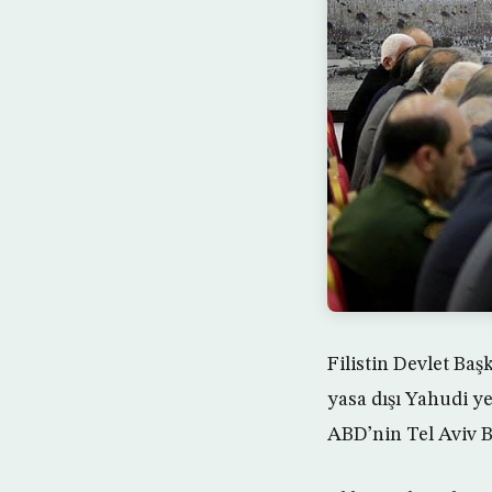
Filistin Devlet Baş
yasa dışı Yahudi ye
ABD’nin Tel Aviv Bü