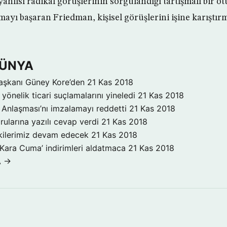
yanlısı radikal görüşlerinin sorgulandığı tartışmalı bir 
ayı başaran Friedman, kişisel görüşlerini işine karıştı
DÜNYA
aşkanı Güney Kore’den
21 Kas 2018
yönelik ticari suçlamalarını yineledi
21 Kas 2018
Anlaşması’nı imzalamayı reddetti
21 Kas 2018
rularına yazılı cevap verdi
21 Kas 2018
işkilerimiz devam edecek
21 Kas 2018
‘Kara Cuma’ indirimleri aldatmaca
21 Kas 2018
A →