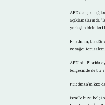
ABD’de aşırı sağ k
açıklamalarında “İs
yerleşim birimleri
Friedman, bir döne
ve sağcı Jerusalem 
ABD’nin Florida e
bölgesinde de bir 
Friedman’ın kızı da
İsrail’e büyükelçi