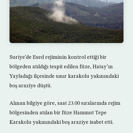
Suriye’de Esed rejiminin kontrol ettiği bir
bölgeden atıldığı tespit edilen füze, Hatay’ın
Yayladağı ilçesinde sınır karakolu yakınındaki
boş araziye düştü.
Alınan bilgiye göre, saat 23.00 sıralarında rejim
bölgesinden atılan bir füze Hammut Tepe
Karakolu yakınındaki boş araziye isabet etti.