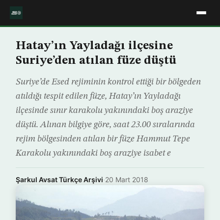
Hatay’ın Yayladağı ilçesine
Suriye’den atılan füze düştü
Suriye’de Esed rejiminin kontrol ettiği bir bölgeden
atıldığı tespit edilen füze, Hatay’ın Yayladağı
ilçesinde sınır karakolu yakınındaki boş araziye
düştü. Alınan bilgiye göre, saat 23.00 sıralarında
rejim bölgesinden atılan bir füze Hammut Tepe
Karakolu yakınındaki boş araziye isabet e
Şarkul Avsat Türkçe Arşivi
·
20 Mart 2018