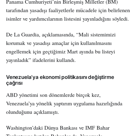
Panama Cumhuriyeti’nin Birleşmiş Milletler (BM)
tarafından yasadışı faaliyetlerle mücadele için belirlenen
isimler ve yardımcılarının listesini yayınladığını söyledi.
De La Guardia, açıklamasında, “Mali sistemimizi
korumak ve yasadışı amaçlar için kullanılmasını
engellemek için geçtiğimiz Mart ayında bu listeyi
yayınladık” ifadelerini kullandı.
Venezuela’ya ekonomi politikasını değiştirme
çağrısı
ABD yönetimi son dönemlerde birçok kez,
Venezuela’ya yönelik yaptırım uygulama hazırlığında
olunduğunu açıklamıştı.
Washington’daki Dünya Bankası ve IMF Bahar
Toplantısına katılan Bakanlar da, Venezuela