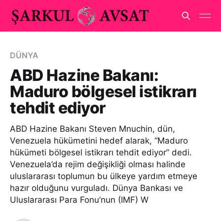
DÜNYA
ABD Hazine Bakanı:
Maduro bölgesel istikrarı
tehdit ediyor
ABD Hazine Bakanı Steven Mnuchin, dün,
Venezuela hükümetini hedef alarak, “Maduro
hükümeti bölgesel istikrarı tehdit ediyor” dedi.
Venezuela’da rejim değişikliği olması halinde
uluslararası toplumun bu ülkeye yardım etmeye
hazır olduğunu vurguladı. Dünya Bankası ve
Uluslararası Para Fonu’nun (IMF) W