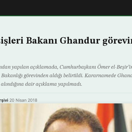
işleri Bakanı Ghandur görev
dan yapılan açıklamada, Cumhurbaşkanı Ömer el-Beşir’i
 Bakanlığı görevinden aldığı belirtildi. Kararnamede Ghan
 alındığına dair açıklama yapılmadı.
rşivi
·
20 Nisan 2018