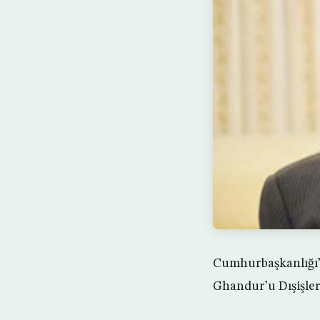
Cumhurbaşkanlığı’
Ghandur’u Dışişleri