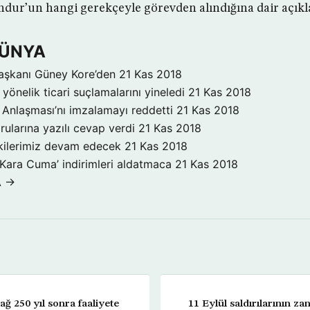
ur’un hangi gerekçeyle görevden alındığına dair açıkl
DÜNYA
aşkanı Güney Kore’den
21 Kas 2018
yönelik ticari suçlamalarını yineledi
21 Kas 2018
Anlaşması’nı imzalamayı reddetti
21 Kas 2018
rularına yazılı cevap verdi
21 Kas 2018
işkilerimiz devam edecek
21 Kas 2018
‘Kara Cuma’ indirimleri aldatmaca
21 Kas 2018
A →
ğ 250 yıl sonra faaliyete
11 Eylül saldırılarının z