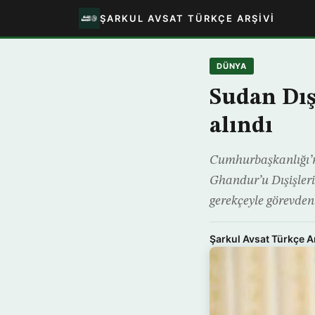
ŞARKUL AVSAT TÜRKÇE ARŞIVI
DÜNYA
Sudan Dış
alındı
Cumhurbaşkanlığı’n
Ghandur’u Dışişleri
gerekçeyle görevden
Şarkul Avsat Türkçe A