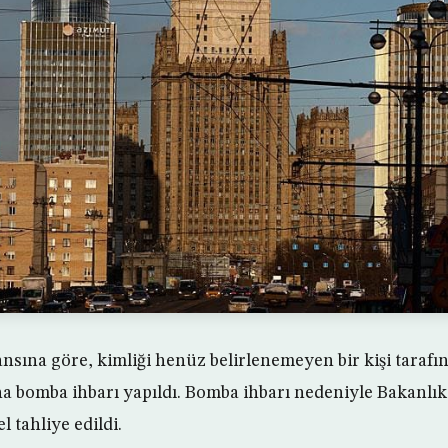
nsına göre, kimliği henüz belirlenemeyen bir kişi taraf
ına bomba ihbarı yapıldı. Bomba ihbarı nedeniyle Bakanlık
 tahliye edildi.