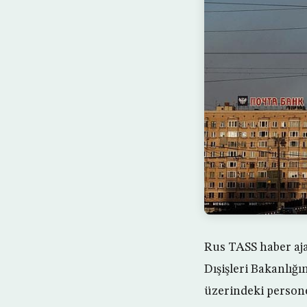
Rus TASS haber aja
Dışişleri Bakanlığ
üzerindeki personel