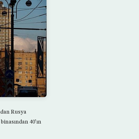
ından Rusya
 binasından 40’ın