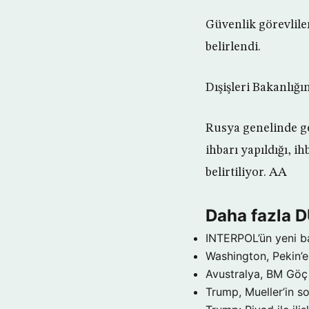
Güvenlik görevlile
belirlendi.
Dışişleri Bakanlığı
Rusya genelinde ge
ihbarı yapıldığı, i
belirtiliyor. AA
Daha fazla 
INTERPOL’ün yeni b
Washington, Pekin’e 
Avustralya, BM Göç 
Trump, Mueller’in so