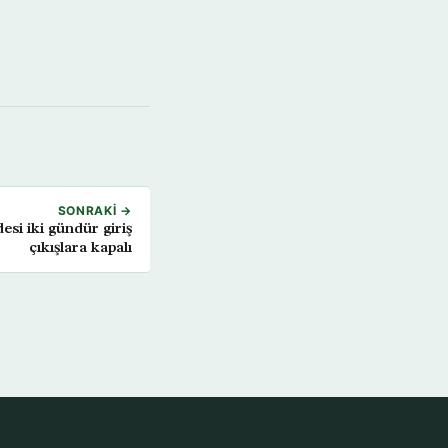
SONRAKI →
esi iki gündür giriş
çıkışlara kapalı