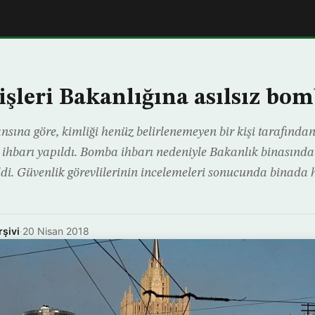
işleri Bakanlığına asılsız bom
sına göre, kimliği henüz belirlenemeyen bir kişi tarafından
hbarı yapıldı. Bomba ihbarı nedeniyle Bakanlık binasında
ildi. Güvenlik görevlilerinin incelemeleri sonucunda binada 
rşivi
·
20 Nisan 2018