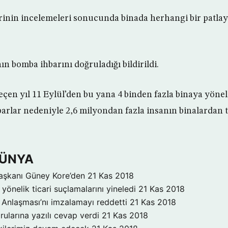
rinin incelemeleri sonucunda binada herhangi bir patla
nın bomba ihbarını doğruladığı bildirildi.
çen yıl 11 Eylül’den bu yana 4 binden fazla binaya yönel
hbarlar nedeniyle 2,6 milyondan fazla insanın binalardan t
DÜNYA
aşkanı Güney Kore’den
21 Kas 2018
yönelik ticari suçlamalarını yineledi
21 Kas 2018
Anlaşması’nı imzalamayı reddetti
21 Kas 2018
rularına yazılı cevap verdi
21 Kas 2018