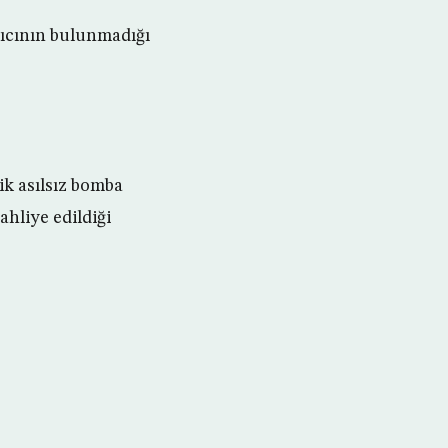
yıcının bulunmadığı
ik asılsız bomba
ahliye edildiği