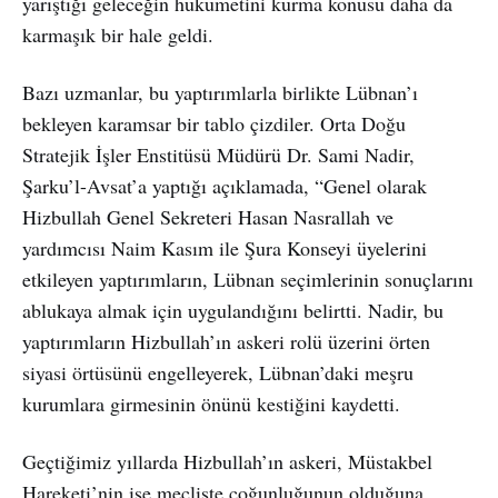
yarıştığı geleceğin hükümetini kurma konusu daha da
karmaşık bir hale geldi.
Bazı uzmanlar, bu yaptırımlarla birlikte Lübnan’ı
bekleyen karamsar bir tablo çizdiler. Orta Doğu
Stratejik İşler Enstitüsü Müdürü Dr. Sami Nadir,
Şarku’l-Avsat’a yaptığı açıklamada, “Genel olarak
Hizbullah Genel Sekreteri Hasan Nasrallah ve
yardımcısı Naim Kasım ile Şura Konseyi üyelerini
etkileyen yaptırımların, Lübnan seçimlerinin sonuçlarını
ablukaya almak için uygulandığını belirtti. Nadir, bu
yaptırımların Hizbullah’ın askeri rolü üzerini örten
siyasi örtüsünü engelleyerek, Lübnan’daki meşru
kurumlara girmesinin önünü kestiğini kaydetti.
Geçtiğimiz yıllarda Hizbullah’ın askeri, Müstakbel
Hareketi’nin ise mecliste çoğunluğunun olduğuna