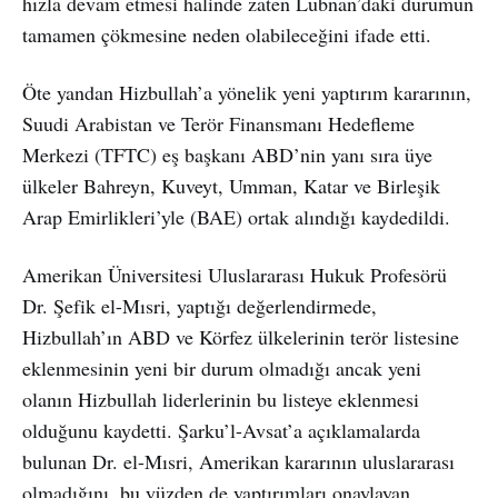
hızla devam etmesi halinde zaten Lübnan’daki durumun
tamamen çökmesine neden olabileceğini ifade etti.
Öte yandan Hizbullah’a yönelik yeni yaptırım kararının,
Suudi Arabistan ve Terör Finansmanı Hedefleme
Merkezi (TFTC) eş başkanı ABD’nin yanı sıra üye
ülkeler Bahreyn, Kuveyt, Umman, Katar ve Birleşik
Arap Emirlikleri’yle (BAE) ortak alındığı kaydedildi.
Amerikan Üniversitesi Uluslararası Hukuk Profesörü
Dr. Şefik el-Mısri, yaptığı değerlendirmede,
Hizbullah’ın ABD ve Körfez ülkelerinin terör listesine
eklenmesinin yeni bir durum olmadığı ancak yeni
olanın Hizbullah liderlerinin bu listeye eklenmesi
olduğunu kaydetti. Şarku’l-Avsat’a açıklamalarda
bulunan Dr. el-Mısri, Amerikan kararının uluslararası
olmadığını, bu yüzden de yaptırımları onaylayan