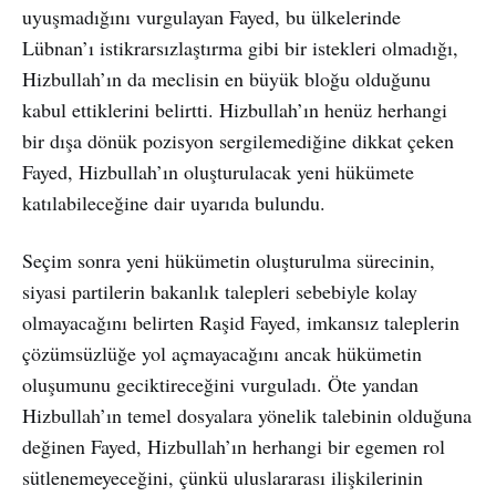
uyuşmadığını vurgulayan Fayed, bu ülkelerinde
Lübnan’ı istikrarsızlaştırma gibi bir istekleri olmadığı,
Hizbullah’ın da meclisin en büyük bloğu olduğunu
kabul ettiklerini belirtti. Hizbullah’ın henüz herhangi
bir dışa dönük pozisyon sergilemediğine dikkat çeken
Fayed, Hizbullah’ın oluşturulacak yeni hükümete
katılabileceğine dair uyarıda bulundu.
Seçim sonra yeni hükümetin oluşturulma sürecinin,
siyasi partilerin bakanlık talepleri sebebiyle kolay
olmayacağını belirten Raşid Fayed, imkansız taleplerin
çözümsüzlüğe yol açmayacağını ancak hükümetin
oluşumunu geciktireceğini vurguladı. Öte yandan
Hizbullah’ın temel dosyalara yönelik talebinin olduğuna
değinen Fayed, Hizbullah’ın herhangi bir egemen rol
sütlenemeyeceğini, çünkü uluslararası ilişkilerinin