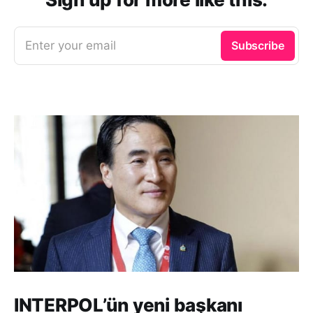
Enter your email
Subscribe
INTERPOL’ün yeni başkanı