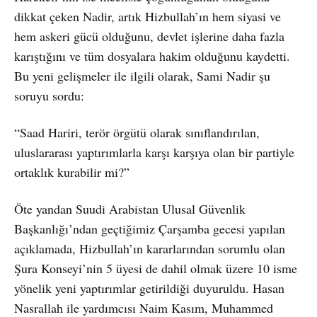
dikkat çeken Nadir, artık Hizbullah’ın hem siyasi ve
hem askeri gücü olduğunu, devlet işlerine daha fazla
karıştığını ve tüm dosyalara hakim olduğunu kaydetti.
Bu yeni gelişmeler ile ilgili olarak, Sami Nadir şu
soruyu sordu:
“Saad Hariri, terör örgütü olarak sınıflandırılan,
uluslararası yaptırımlarla karşı karşıya olan bir partiyle
ortaklık kurabilir mi?”
Öte yandan Suudi Arabistan Ulusal Güvenlik
Başkanlığı’ndan geçtiğimiz Çarşamba gecesi yapılan
açıklamada, Hizbullah’ın kararlarından sorumlu olan
Şura Konseyi’nin 5 üyesi de dahil olmak üzere 10 isme
yönelik yeni yaptırımlar getirildiği duyuruldu. Hasan
Nasrallah ile yardımcısı Naim Kasım, Muhammed