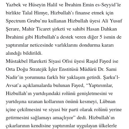
Yazbek ve Hüseyin Halil ve İbrahim Emin es-Seyyid’le
birlikte Talal Himye, Hizbullah’ı finanse etmek için
Spectrum Grubu’nu kullanan Hizbullah üyesi Ali Yusuf
Şerare, Mahir Ticaret şirketi ve sahibi Hasan Dahkan
İbrahimi gibi Hizbullah’a destek veren diğer 5 ismin de
yaptırımlar neticesinde varlıklarını dondurma kararı
alındığı bildirildi.
Müstakbel Hareketi Siyasi Ofisi üyesi Raşid Fayed ise
Orta Doğu Stratejik İşler Enstitüsü Müdürü Dr. Sami
Nadir’in yorumuna farklı bir yaklaşım getirdi. Şarku’l-
Avsat’a açıklamalarda bulunan Fayed, “Yaptırımlar,
Hizbullah’ın yurtdışındaki rolünü genişletmesini ve
yurtdışına uzanan kollarının önünü kesmeyi, Lübnan
içine çekilmesini ve siyasi bir parti olarak rolünü yerine
getirmesini sağlamayı amaçlıyor” dedi. Hizbullah’ın
çıkarlarının kendisine yaptırımlar uygulayan ülkelerle