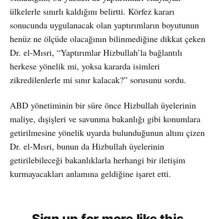
ülkelerle sınırlı kaldığını belirtti. Körfez kararı
sonucunda uygulanacak olan yaptırımların boyutunun
henüz ne ölçüde olacağının bilinmediğine dikkat çeken
Dr. el-Mısri, “Yaptırımlar Hizbullah’la bağlantılı
herkese yönelik mi, yoksa kararda isimleri
zikredilenlerle mi sınır kalacak?” sorusunu sordu.
ABD yönetiminin bir süre önce Hizbullah üyelerinin
maliye, dışişleri ve savunma bakanlığı gibi konumlara
getirilmesine yönelik uyarda bulunduğunun altını çizen
Dr. el-Mısri, bunun da Hizbullah üyelerinin
getirilebileceği bakanlıklarla herhangi bir iletişim
kurmayacakları anlamına geldiğine işaret etti.
Sign up for more like this.