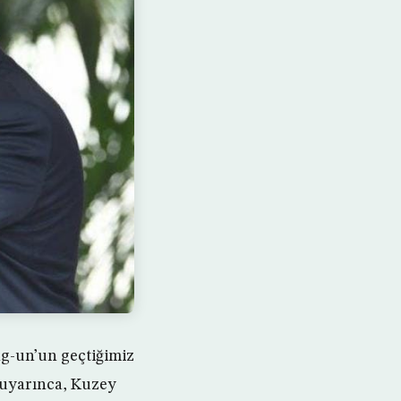
ng-un’un geçtiğimiz
a uyarınca, Kuzey