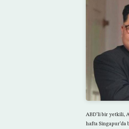
ABD’li bir yetkili
hafta Singapur’da b