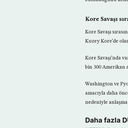
Kore Savaşı sır
Kore Savaşı sırası
Kuzey Kore’de olan 
Kore Savaşı’nda va
bin 300 Amerikan a
Washington ve Pyon
amacıyla daha önce
nedeniyle anlaşma 
Daha fazla 