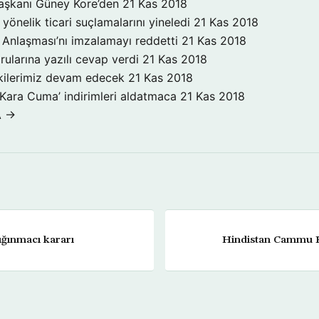
aşkanı Güney Kore’den
21 Kas 2018
yönelik ticari suçlamalarını yineledi
21 Kas 2018
Anlaşması’nı imzalamayı reddetti
21 Kas 2018
rularına yazılı cevap verdi
21 Kas 2018
işkilerimiz devam edecek
21 Kas 2018
‘Kara Cuma’ indirimleri aldatmaca
21 Kas 2018
A →
ığınmacı kararı
Hindistan Cammu K