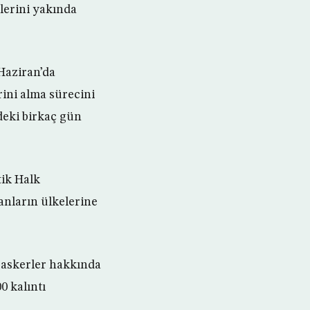
lerini yakında
Haziran’da
ini alma sürecini
deki birkaç gün
ik Halk
anların ülkelerine
 askerler hakkında
0 kalıntı