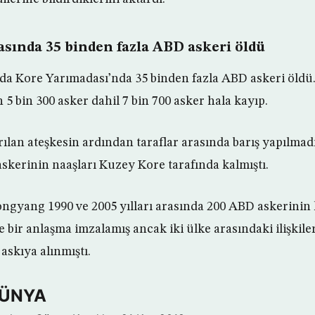
asında 35 binden fazla ABD askeri öldü
nda Kore Yarımadası’nda 35 binden fazla ABD askeri öldü.
5 bin 300 asker dahil 7 bin 700 asker hala kayıp.
rılan ateşkesin ardından taraflar arasında barış yapılmad
skerinin naaşları Kuzey Kore tarafında kalmıştı.
gyang 1990 ve 2005 yılları arasında 200 ABD askerinin ka
 bir anlaşma imzalamış ancak iki ülke arasındaki ilişkil
askıya alınmıştı.
DÜNYA