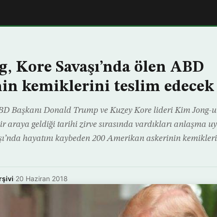
, Kore Savaşı’nda ölen ABD
nin kemiklerini teslim edecek
 ABD Başkanı Donald Trump ve Kuzey Kore lideri Kim Jong-u
ir araya geldiği tarihi zirve sırasında vardıkları anlaşma u
şı’nda hayatını kaybeden 200 Amerikan askerinin kemikler
rşivi
·
20 Haziran 2018