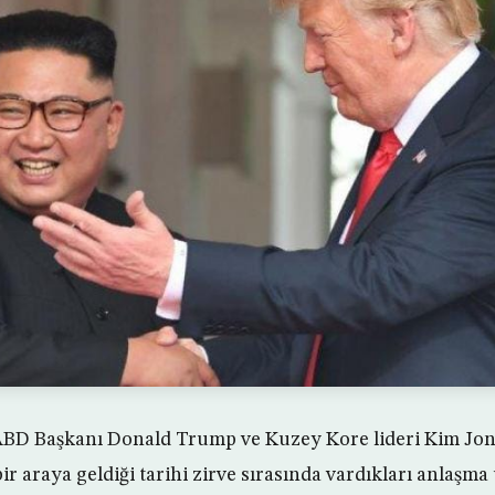
, ABD Başkanı Donald Trump ve Kuzey Kore lideri Kim Jo
ir araya geldiği tarihi zirve sırasında vardıkları anlaşm