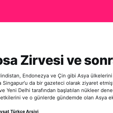
sa Zirvesi ve sonr
Hindistan, Endonezya ve Çin gibi Asya ülkelerini
 Singapur’u da bir gazeteci olarak ziyaret etmi
ve Yeni Delhi tarafından başlatılan nükleer den
 etkilerini ve o günlerde gündemde olan Asya e
vsat Türkçe Arşivi