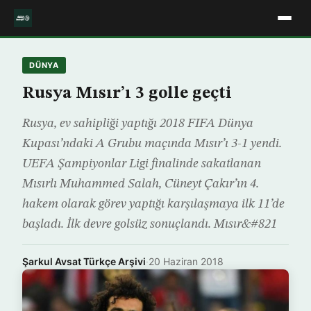
DÜNYA
Rusya Mısır’ı 3 golle geçti
Rusya, ev sahipliği yaptığı 2018 FIFA Dünya
Kupası’ndaki A Grubu maçında Mısır’ı 3-1 yendi.
UEFA Şampiyonlar Ligi finalinde sakatlanan
Mısırlı Muhammed Salah, Cüneyt Çakır’ın 4.
hakem olarak görev yaptığı karşılaşmaya ilk 11’de
başladı. İlk devre golsüz sonuçlandı. Mısır&#821
Şarkul Avsat Türkçe Arşivi
·
20 Haziran 2018