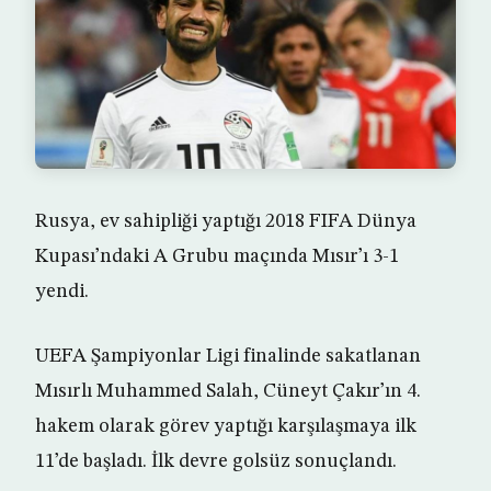
Rusya, ev sahipliği yaptığı 2018 FIFA Dünya
Kupası’ndaki A Grubu maçında Mısır’ı 3-1
yendi.
UEFA Şampiyonlar Ligi finalinde sakatlanan
Mısırlı Muhammed Salah, Cüneyt Çakır’ın 4.
hakem olarak görev yaptığı karşılaşmaya ilk
11’de başladı. İlk devre golsüz sonuçlandı.