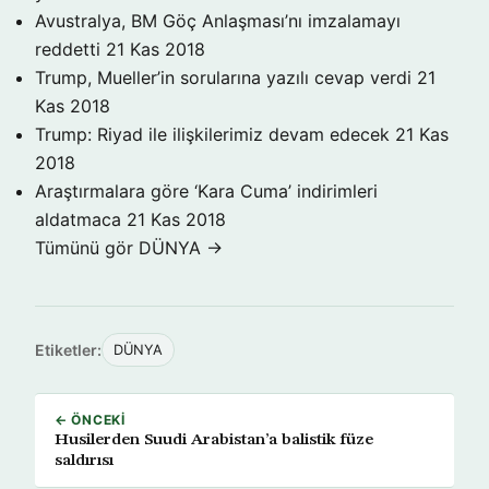
Avustralya, BM Göç Anlaşması’nı imzalamayı
reddetti
21 Kas 2018
Trump, Mueller’in sorularına yazılı cevap verdi
21
Kas 2018
Trump: Riyad ile ilişkilerimiz devam edecek
21 Kas
2018
Araştırmalara göre ‘Kara Cuma’ indirimleri
aldatmaca
21 Kas 2018
Tümünü gör DÜNYA →
Etiketler:
DÜNYA
← ÖNCEKI
Husilerden Suudi Arabistan’a balistik füze
saldırısı