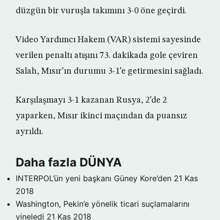
düzgün bir vuruşla takımını 3-0 öne geçirdi.
Video Yardımcı Hakem (VAR) sistemi sayesinde
verilen penaltı atışını 73. dakikada gole çeviren
Salah, Mısır’ın durumu 3-1’e getirmesini sağladı.
Karşılaşmayı 3-1 kazanan Rusya, 2’de 2
yaparken, Mısır ikinci maçından da puansız
ayrıldı.
Daha fazla DÜNYA
INTERPOL’ün yeni başkanı Güney Kore’den
21 Kas
2018
Washington, Pekin’e yönelik ticari suçlamalarını
yineledi
21 Kas 2018