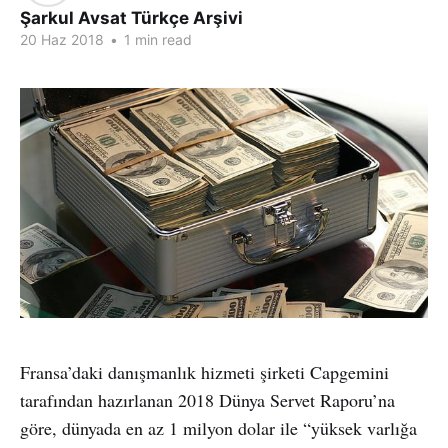
Şarkul Avsat Türkçe Arşivi
20 Haz 2018
•
1 min read
Fransa’daki danışmanlık hizmeti şirketi Capgemini
tarafından hazırlanan 2018 Dünya Servet Raporu’na
göre, dünyada en az 1 milyon dolar ile “yüksek varlığa