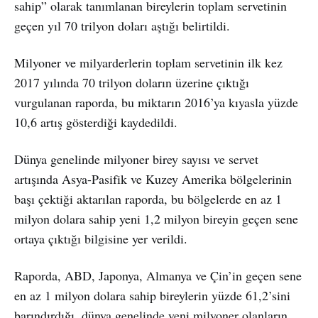
sahip” olarak tanımlanan bireylerin toplam servetinin
geçen yıl 70 trilyon doları aştığı belirtildi.
Milyoner ve milyarderlerin toplam servetinin ilk kez
2017 yılında 70 trilyon doların üzerine çıktığı
vurgulanan raporda, bu miktarın 2016’ya kıyasla yüzde
10,6 artış gösterdiği kaydedildi.
Dünya genelinde milyoner birey sayısı ve servet
artışında Asya-Pasifik ve Kuzey Amerika bölgelerinin
başı çektiği aktarılan raporda, bu bölgelerde en az 1
milyon dolara sahip yeni 1,2 milyon bireyin geçen sene
ortaya çıktığı bilgisine yer verildi.
Raporda, ABD, Japonya, Almanya ve Çin’in geçen sene
en az 1 milyon dolara sahip bireylerin yüzde 61,2’sini
barındırdığı, dünya genelinde yeni milyoner olanların