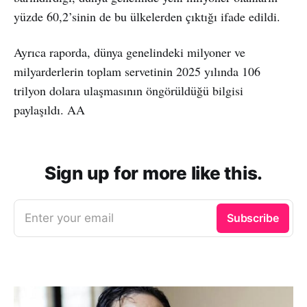
yüzde 60,2’sinin de bu ülkelerden çıktığı ifade edildi.
Ayrıca raporda, dünya genelindeki milyoner ve
milyarderlerin toplam servetinin 2025 yılında 106
trilyon dolara ulaşmasının öngörüldüğü bilgisi
paylaşıldı. AA
Sign up for more like this.
Enter your email
Subscribe