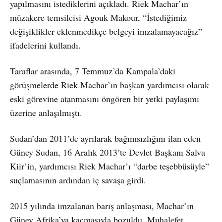
yapılmasını istediklerini açıkladı. Riek Machar’ın
müzakere temsilcisi Agouk Makour, “İstediğimiz
değişiklikler eklenmedikçe belgeyi imzalamayacağız”
ifadelerini kullandı.
Taraflar arasında, 7 Temmuz’da Kampala’daki
görüşmelerde Riek Machar’ın başkan yardımcısı olarak
eski görevine atanmasını öngören bir yetki paylaşımı
üzerine anlaşılmıştı.
Sudan’dan 2011’de ayrılarak bağımsızlığını ilan eden
Güney Sudan, 16 Aralık 2013’te Devlet Başkanı Salva
Kiir’in, yardımcısı Riek Machar’ı “darbe teşebbüsüyle”
suçlamasının ardından iç savaşa girdi.
2015 yılında imzalanan barış anlaşması, Machar’ın
Güney Afrika’ya kaçmasıyla bozuldu. Muhalefet