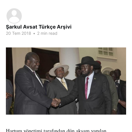
Şarkul Avsat Türkçe Arşivi
20 Tem 2018
•
2 min read
Hartum yönetimi tarafından dün akşam yapılan