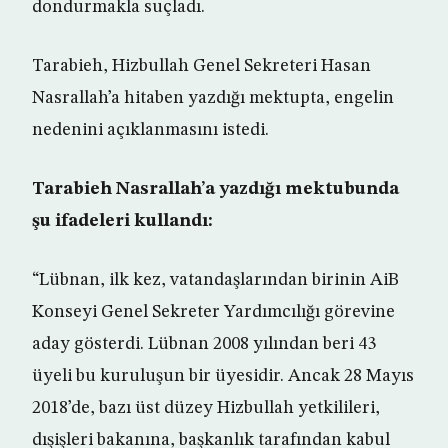
dondurmakla suçladı.
Tarabieh, Hizbullah Genel Sekreteri Hasan
Nasrallah’a hitaben yazdığı mektupta, engelin
nedenini açıklanmasını istedi.
Tarabieh Nasrallah’a yazdığı mektubunda
şu ifadeleri kullandı:
“Lübnan, ilk kez, vatandaşlarından birinin AiB
Konseyi Genel Sekreter Yardımcılığı görevine
aday gösterdi. Lübnan 2008 yılından beri 43
üyeli bu kuruluşun bir üyesidir. Ancak 28 Mayıs
2018’de, bazı üst düzey Hizbullah yetkilileri,
dışişleri bakanına, başkanlık tarafından kabul