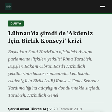
DÜNYA
Lübnan’da şimdi de ‘Akdeniz
İçin Birlik Konseyi’ krizi
Başbakan Saad Hariri’nin ofisindeki Avrupa
parlamento ilişkileri yetkilisi Rima Tarabieh,
Dışişleri Bakanı Cibran Basil’i Hizbullah
yetkililerinin baskısı sonucunda, kendisinin
Akdeniz İçin Birlik (AiB) Konseyi Genel Sekreter
Yardımcılığı’na adaylığını dondurmakla suçladı.
Tarabieh, Hizbullah Genel
Şarkul Avsat Türkçe Arşivi
·
20 Temmuz 2018