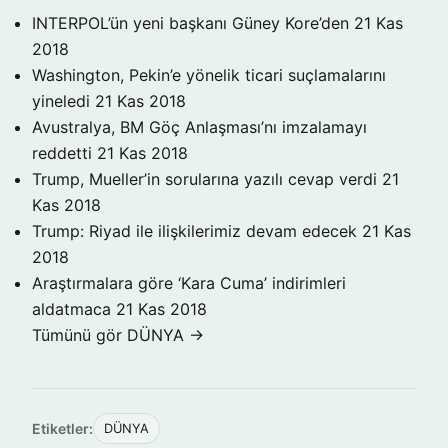
INTERPOL’ün yeni başkanı Güney Kore’den
21 Kas
2018
Washington, Pekin’e yönelik ticari suçlamalarını
yineledi
21 Kas 2018
Avustralya, BM Göç Anlaşması’nı imzalamayı
reddetti
21 Kas 2018
Trump, Mueller’in sorularına yazılı cevap verdi
21
Kas 2018
Trump: Riyad ile ilişkilerimiz devam edecek
21 Kas
2018
Araştırmalara göre ‘Kara Cuma’ indirimleri
aldatmaca
21 Kas 2018
Tümünü gör DÜNYA →
Etiketler:
DÜNYA